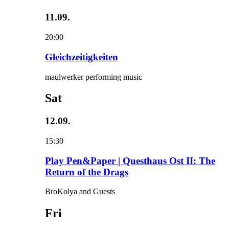
11.09.
20:00
Gleichzeitigkeiten
maulwerker performing music
Sat
12.09.
15:30
Play Pen&Paper | Questhaus Ost II: The
Return of the Drags
BroKolya and Guests
Fri