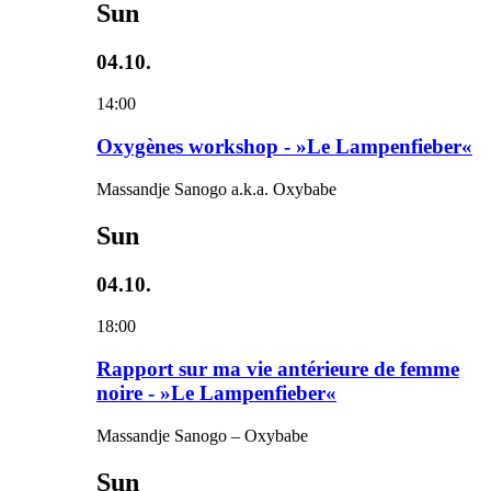
Sun
04.10.
14:00
Oxygènes workshop - »Le Lampenfieber«
Massandje Sanogo a.k.a. Oxybabe
Sun
04.10.
18:00
Rapport sur ma vie antérieure de femme
noire - »Le Lampenfieber«
Massandje Sanogo – Oxybabe
Sun