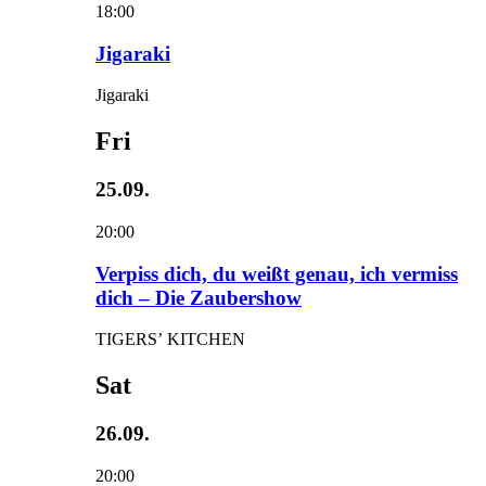
18:00
Jigaraki
Jigaraki
Fri
25.09.
20:00
Verpiss dich, du weißt genau, ich vermiss
dich – Die Zaubershow
TIGERS’ KITCHEN
Sat
26.09.
20:00