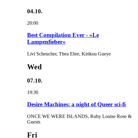
04.10.
20:00
Best Compilation Ever - »Le
Lampenfieber«
Livi Scheucher, Thea Ehre, Kirikou Gueye
Wed
07.10.
19:30
Desire Machines: a night of Queer sci-fi
ONCE WE WERE ISLANDS, Ruby Louise Rose &
Guests
Fri