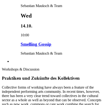
Sebastian Mauksch & Team
Wed
14.10.
10:00
Smelling Gossip
Sebastian Mauksch & Team
Workshops & Discussion
Praktiken und Zukünfte des Kollektiven
Collective forms of working have always been a feature of the
independent performing arts community. In recent times, however,
there has been a very clear trend toward collectives in the cultural
sector as a whole as well as beyond that can be observed. Concepts
such as new work, commons or care work combine the search for