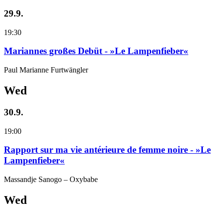
29.9.
19:30
Mariannes großes Debüt - »Le Lampenfieber«
Paul Marianne Furtwängler
Wed
30.9.
19:00
Rapport sur ma vie antérieure de femme noire - »Le
Lampenfieber«
Massandje Sanogo – Oxybabe
Wed