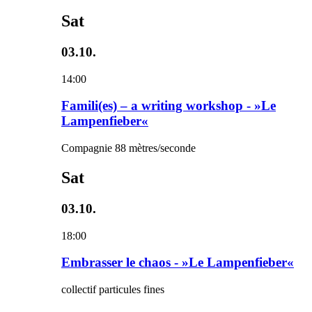
Sat
03.10.
14:00
Famili(es) – a writing workshop - »Le
Lampenfieber«
Compagnie 88 mètres/seconde
Sat
03.10.
18:00
Embrasser le chaos - »Le Lampenfieber«
collectif particules fines