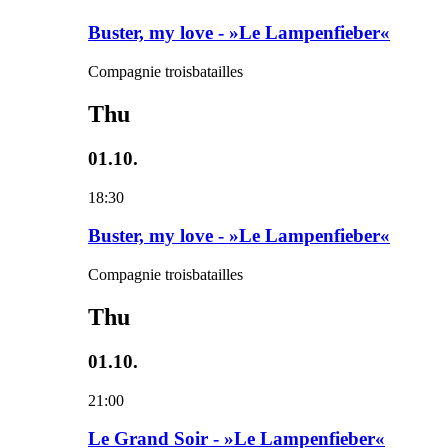
Buster, my love - »Le Lampenfieber«
Compagnie troisbatailles
Thu
01.10.
18:30
Buster, my love - »Le Lampenfieber«
Compagnie troisbatailles
Thu
01.10.
21:00
Le Grand Soir - »Le Lampenfieber«