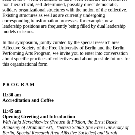
non-hierarchical, self-determined, possibly direct democratic,
solidary organizational structures with the notion of the collective.
Existing structures as well as are currently undergoing
corresponding transformation processes, for example, new
leadership positions are frequently being filled by dual leadership
models or teams.
In this symposium, jointly curated by the special research area
Affective Society of the Free University of Berlin and the Berlin
Performing Arts Program, we invite you to enter into conversation
about specific practices of collectives and about possible futures for
this organizational form.
P R O G R A M
11:30 am
Accreditation and Coffee
11:45 am
Opening Greeting and Introduction
With Anja Kerschkewicz (Frauen & Fiktion, the Ernst Busch
Academy of Dramatic Art), Theresa Schütz (the Free University of
Berlin, Special Research Area Affective Societies) and Sarah