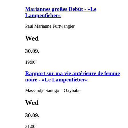
Mariannes großes Debüt - »Le
Lampenfieber«
Paul Marianne Furtwängler
Wed
30.09.
19:00
Rapport sur ma vie antérieure de femme
noire - »Le Lampenfieber«
Massandje Sanogo – Oxybabe
Wed
30.09.
21:00