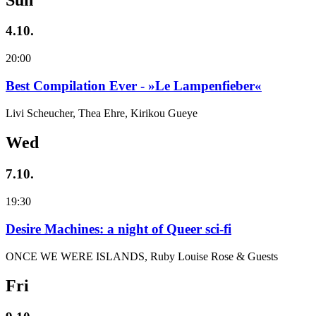
4.10.
20:00
Best Compilation Ever - »Le Lampenfieber«
Livi Scheucher, Thea Ehre, Kirikou Gueye
Wed
7.10.
19:30
Desire Machines: a night of Queer sci-fi
ONCE WE WERE ISLANDS, Ruby Louise Rose & Guests
Fri