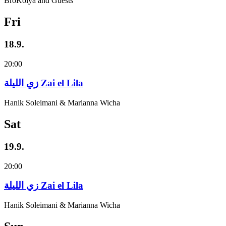
BroKolya and Guests
Fri
18.9.
20:00
زي‌ اللیلة Zai el Lila
Hanik Soleimani & Marianna Wicha
Sat
19.9.
20:00
زي‌ اللیلة Zai el Lila
Hanik Soleimani & Marianna Wicha