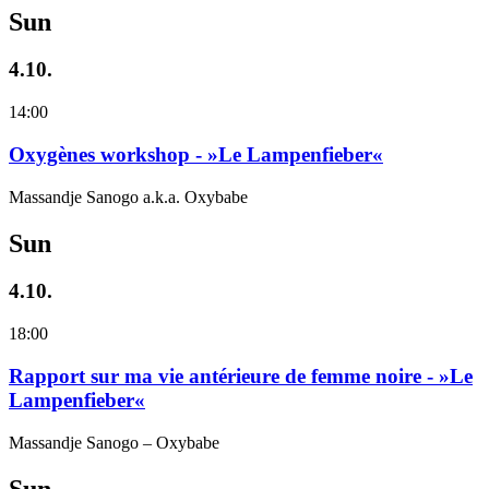
Sun
4.10.
14:00
Oxygènes workshop - »Le Lampenfieber«
Massandje Sanogo a.k.a. Oxybabe
Sun
4.10.
18:00
Rapport sur ma vie antérieure de femme noire - »Le
Lampenfieber«
Massandje Sanogo – Oxybabe
Sun