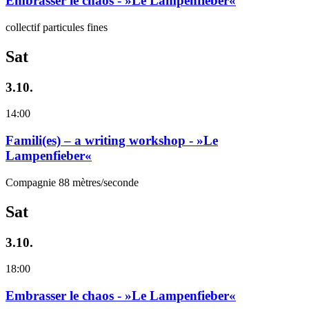
Embrasser le chaos - »Le Lampenfieber«
collectif particules fines
Sat
3.10.
14:00
Famili(es) – a writing workshop - »Le
Lampenfieber«
Compagnie 88 mètres/seconde
Sat
3.10.
18:00
Embrasser le chaos - »Le Lampenfieber«