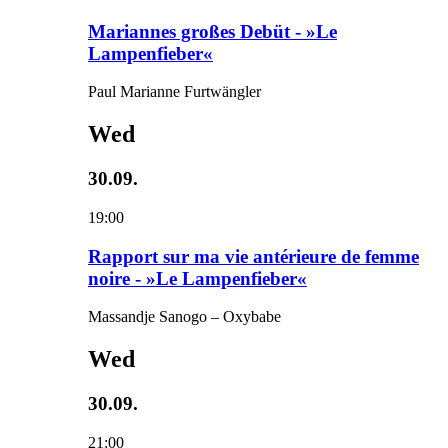
Mariannes großes Debüt - »Le
Lampenfieber«
Paul Marianne Furtwängler
Wed
30.09.
19:00
Rapport sur ma vie antérieure de femme
noire - »Le Lampenfieber«
Massandje Sanogo – Oxybabe
Wed
30.09.
21:00