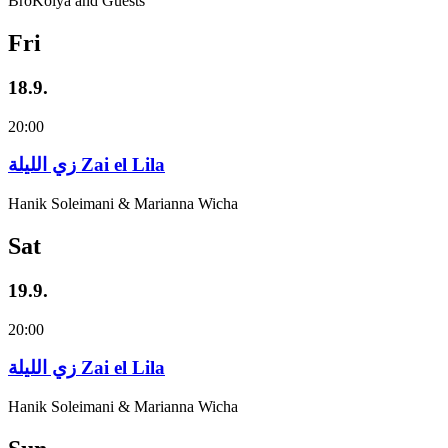
BroKolya and Guests
Fri
18.9.
20:00
زي‌ اللیلة Zai el Lila
Hanik Soleimani & Marianna Wicha
Sat
19.9.
20:00
زي‌ اللیلة Zai el Lila
Hanik Soleimani & Marianna Wicha