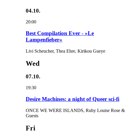
04.10.
20:00
Best Compilation Ever - »Le
Lampenfieber«
Livi Scheucher, Thea Ehre, Kirikou Gueye
Wed
07.10.
19:30
Desire Machines: a night of Queer sci-fi
ONCE WE WERE ISLANDS, Ruby Louise Rose &
Guests
Fri