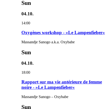
Sun
04.10.
14:00
Oxygènes workshop - »Le Lampenfieber«
Massandje Sanogo a.k.a. Oxybabe
Sun
04.10.
18:00
Rapport sur ma vie antérieure de femme
noire - »Le Lampenfieber«
Massandje Sanogo – Oxybabe
Sun