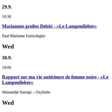
29.9.
19:30
Mariannes großes Debüt - »Le Lampenfieber«
Paul Marianne Furtwängler
Wed
30.9.
19:00
Rapport sur ma vie antérieure de femme noire - »Le
Lampenfieber«
Massandje Sanogo – Oxybabe
Wed