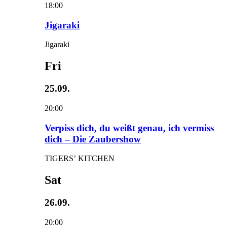
18:00
Jigaraki
Jigaraki
Fri
25.09.
20:00
Verpiss dich, du weißt genau, ich vermiss
dich – Die Zaubershow
TIGERS’ KITCHEN
Sat
26.09.
20:00