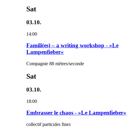
Sat
03.10.
14:00
Famili(es) – a writing workshop - »Le
Lampenfieber«
Compagnie 88 mètres/seconde
Sat
03.10.
18:00
Embrasser le chaos - »Le Lampenfieber«
collectif particules fines