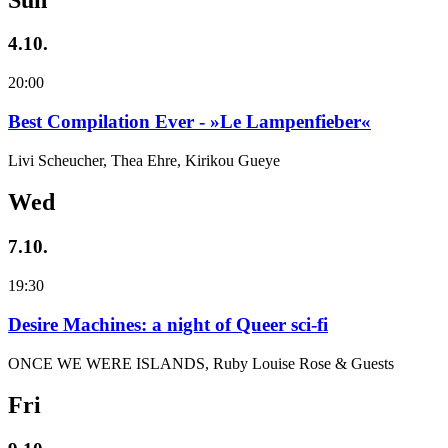
4.10.
20:00
Best Compilation Ever - »Le Lampenfieber«
Livi Scheucher, Thea Ehre, Kirikou Gueye
Wed
7.10.
19:30
Desire Machines: a night of Queer sci-fi
ONCE WE WERE ISLANDS, Ruby Louise Rose & Guests
Fri