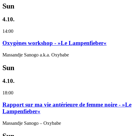
Sun
4.10.
14:00
Oxygènes workshop - »Le Lampenfieber«
Massandje Sanogo a.k.a. Oxybabe
Sun
4.10.
18:00
Rapport sur ma vie antérieure de femme noire - »Le
Lampenfieber«
Massandje Sanogo – Oxybabe
Sun