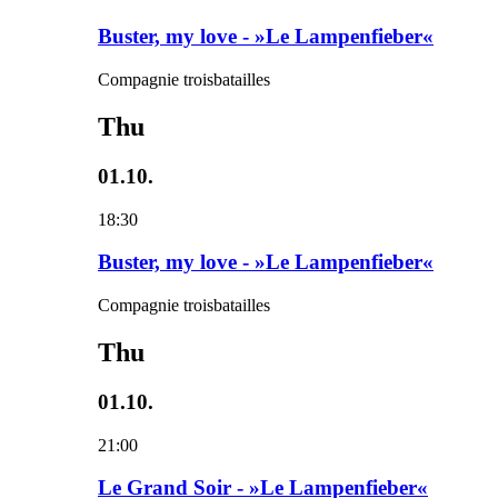
Buster, my love - »Le Lampenfieber«
Compagnie troisbatailles
Thu
01.10.
18:30
Buster, my love - »Le Lampenfieber«
Compagnie troisbatailles
Thu
01.10.
21:00
Le Grand Soir - »Le Lampenfieber«