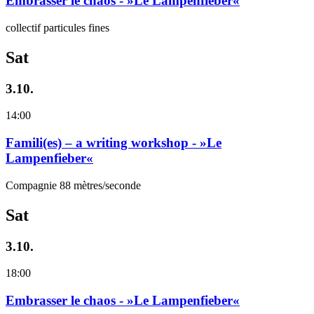
Embrasser le chaos - »Le Lampenfieber«
collectif particules fines
Sat
3.10.
14:00
Famili(es) – a writing workshop - »Le
Lampenfieber«
Compagnie 88 mètres/seconde
Sat
3.10.
18:00
Embrasser le chaos - »Le Lampenfieber«