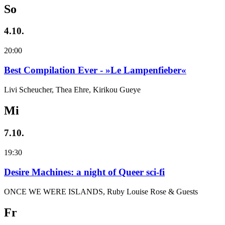
So
4.10.
20:00
Best Compilation Ever - »Le Lampenfieber«
Livi Scheucher, Thea Ehre, Kirikou Gueye
Mi
7.10.
19:30
Desire Machines: a night of Queer sci-fi
ONCE WE WERE ISLANDS, Ruby Louise Rose & Guests
Fr