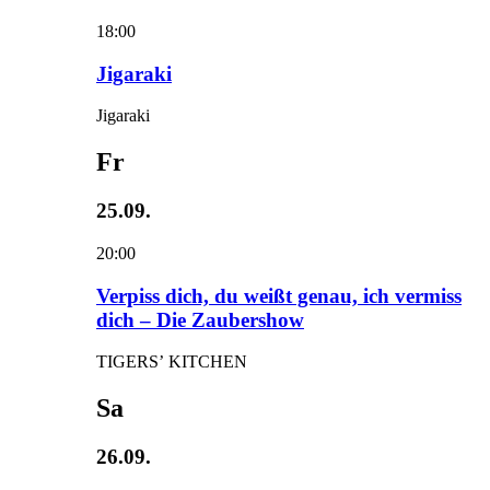
18:00
Jigaraki
Jigaraki
Fr
25.09.
20:00
Verpiss dich, du weißt genau, ich vermiss
dich – Die Zaubershow
TIGERS’ KITCHEN
Sa
26.09.