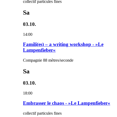
collectif particules fines
Sa
03.10.
14:00
Famili(es) – a writing workshop - »Le
Lampenfieber«
Compagnie 88 mètres/seconde
Sa
03.10.
18:00
Embrasser le chaos - »Le Lampenfieber«
collectif particules fines