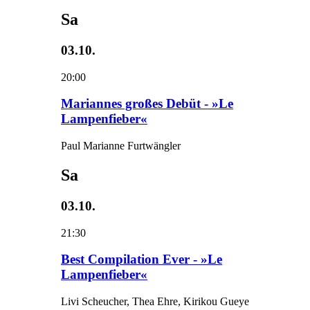
Sa
03.10.
20:00
Mariannes großes Debüt - »Le
Lampenfieber«
Paul Marianne Furtwängler
Sa
03.10.
21:30
Best Compilation Ever - »Le
Lampenfieber«
Livi Scheucher, Thea Ehre, Kirikou Gueye