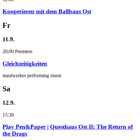
Kooperieren mit dem Ballhaus Ost
Fr
11.9.
20:00
Premiere
Gleichzeitigkeiten
maulwerker performing music
Sa
12.9.
15:30
Play Pen&Paper | Questhaus Ost II: The Return of
the Drags