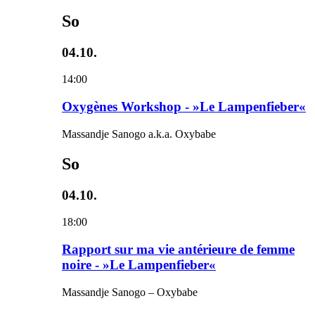
So
04.10.
14:00
Oxygènes Workshop - »Le Lampenfieber«
Massandje Sanogo a.k.a. Oxybabe
So
04.10.
18:00
Rapport sur ma vie antérieure de femme
noire - »Le Lampenfieber«
Massandje Sanogo – Oxybabe