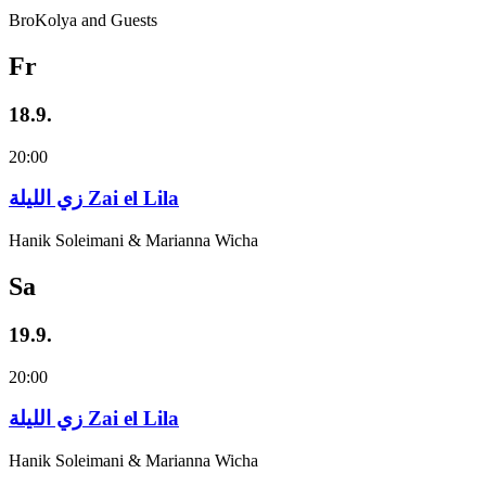
BroKolya and Guests
Fr
18.9.
20:00
زي‌ اللیلة Zai el Lila
Hanik Soleimani & Marianna Wicha
Sa
19.9.
20:00
زي‌ اللیلة Zai el Lila
Hanik Soleimani & Marianna Wicha