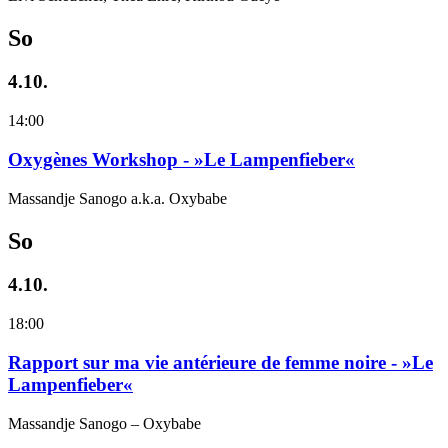
So
4.10.
14:00
Oxygènes Workshop - »Le Lampenfieber«
Massandje Sanogo a.k.a. Oxybabe
So
4.10.
18:00
Rapport sur ma vie antérieure de femme noire - »Le
Lampenfieber«
Massandje Sanogo – Oxybabe