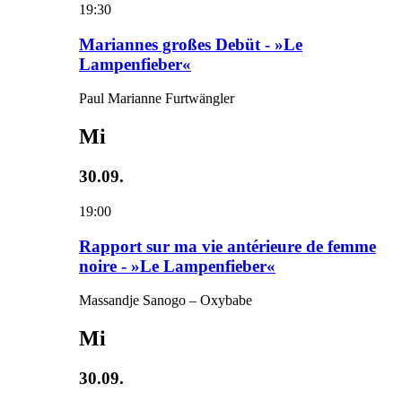
19:30
Mariannes großes Debüt - »Le
Lampenfieber«
Paul Marianne Furtwängler
Mi
30.09.
19:00
Rapport sur ma vie antérieure de femme
noire - »Le Lampenfieber«
Massandje Sanogo – Oxybabe
Mi
30.09.