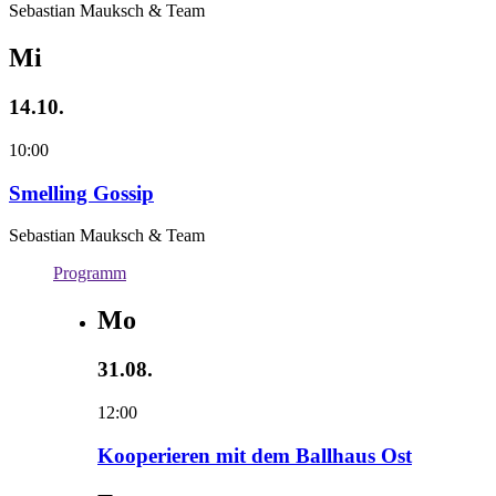
Sebastian Mauksch & Team
Mi
14.10.
10:00
Smelling Gossip
Sebastian Mauksch & Team
Programm
Mo
31.08.
12:00
Kooperieren mit dem Ballhaus Ost