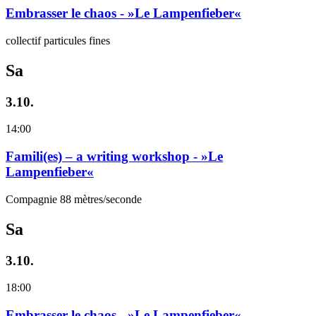
Embrasser le chaos - »Le Lampenfieber«
collectif particules fines
Sa
3.10.
14:00
Famili(es) – a writing workshop - »Le
Lampenfieber«
Compagnie 88 mètres/seconde
Sa
3.10.
18:00
Embrasser le chaos - »Le Lampenfieber«