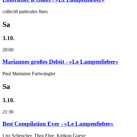
collectif particules fines
Sa
3.10.
20:00
Mariannes großes Debüt - »Le Lampenfieber«
Paul Marianne Furtwängler
Sa
3.10.
21:30
Best Compilation Ever - »Le Lampenfieber«
Livi Scheucher, Thea Ehre, Kirikou Gueye