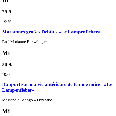
Di
29.9.
19:30
Mariannes großes Debüt - »Le Lampenfieber«
Paul Marianne Furtwängler
Mi
30.9.
19:00
Rapport sur ma vie antérieure de femme noire - »Le
Lampenfieber«
Massandje Sanogo – Oxybabe
Mi