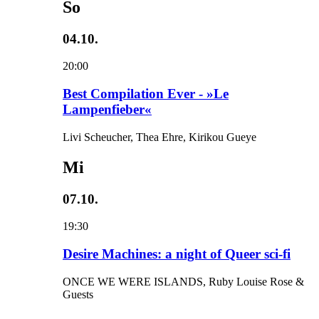
So
04.10.
20:00
Best Compilation Ever - »Le
Lampenfieber«
Livi Scheucher, Thea Ehre, Kirikou Gueye
Mi
07.10.
19:30
Desire Machines: a night of Queer sci-fi
ONCE WE WERE ISLANDS, Ruby Louise Rose &
Guests