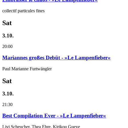
collectif particules fines
Sat
3.10.
20:00
Mariannes großes Debüt - »Le Lampenfieber«
Paul Marianne Furtwängler
Sat
3.10.
21:30
Best Compilation Ever - »Le Lampenfieber«
Livi Scheucher, Thea Ehre, Kirikou Gueye