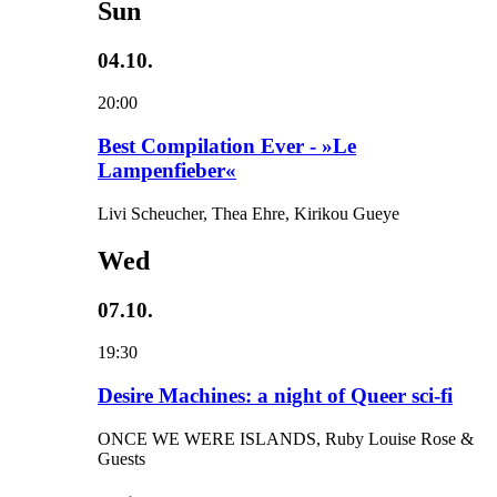
Sun
04.10.
20:00
Best Compilation Ever - »Le
Lampenfieber«
Livi Scheucher, Thea Ehre, Kirikou Gueye
Wed
07.10.
19:30
Desire Machines: a night of Queer sci-fi
ONCE WE WERE ISLANDS, Ruby Louise Rose &
Guests