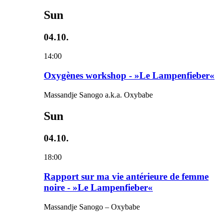
Sun
04.10.
14:00
Oxygènes workshop - »Le Lampenfieber«
Massandje Sanogo a.k.a. Oxybabe
Sun
04.10.
18:00
Rapport sur ma vie antérieure de femme
noire - »Le Lampenfieber«
Massandje Sanogo – Oxybabe