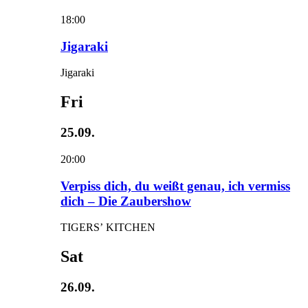
18:00
Jigaraki
Jigaraki
Fri
25.09.
20:00
Verpiss dich, du weißt genau, ich vermiss
dich – Die Zaubershow
TIGERS’ KITCHEN
Sat
26.09.