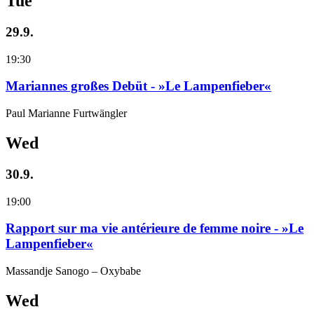
Tue
29.9.
19:30
Mariannes großes Debüt - »Le Lampenfieber«
Paul Marianne Furtwängler
Wed
30.9.
19:00
Rapport sur ma vie antérieure de femme noire - »Le
Lampenfieber«
Massandje Sanogo – Oxybabe
Wed