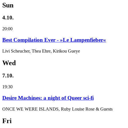
Sun
4.10.
20:00
Best Compilation Ever - »Le Lampenfieber«
Livi Scheucher, Thea Ehre, Kirikou Gueye
Wed
7.10.
19:30
Desire Machines: a night of Queer sci-fi
ONCE WE WERE ISLANDS, Ruby Louise Rose & Guests
Fri