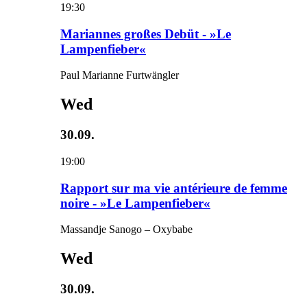
19:30
Mariannes großes Debüt - »Le
Lampenfieber«
Paul Marianne Furtwängler
Wed
30.09.
19:00
Rapport sur ma vie antérieure de femme
noire - »Le Lampenfieber«
Massandje Sanogo – Oxybabe
Wed
30.09.