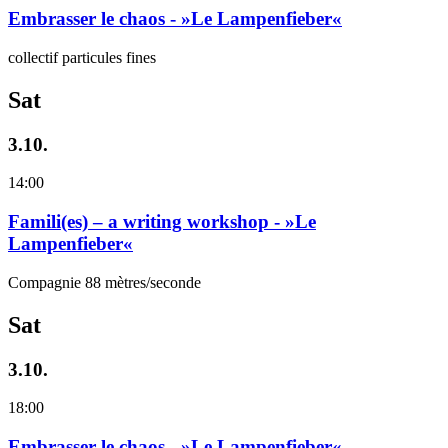
Embrasser le chaos - »Le Lampenfieber«
collectif particules fines
Sat
3.10.
14:00
Famili(es) – a writing workshop - »Le
Lampenfieber«
Compagnie 88 mètres/seconde
Sat
3.10.
18:00
Embrasser le chaos - »Le Lampenfieber«