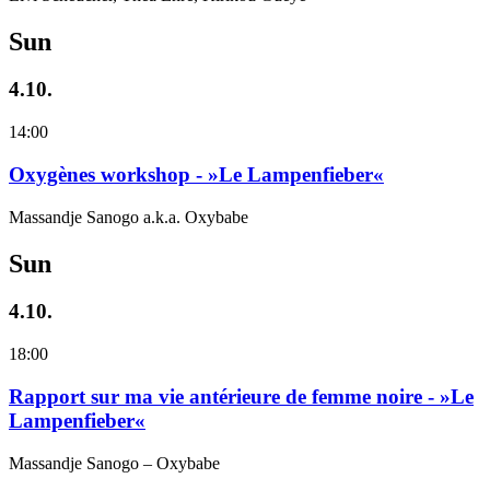
Sun
4.10.
14:00
Oxygènes workshop - »Le Lampenfieber«
Massandje Sanogo a.k.a. Oxybabe
Sun
4.10.
18:00
Rapport sur ma vie antérieure de femme noire - »Le
Lampenfieber«
Massandje Sanogo – Oxybabe