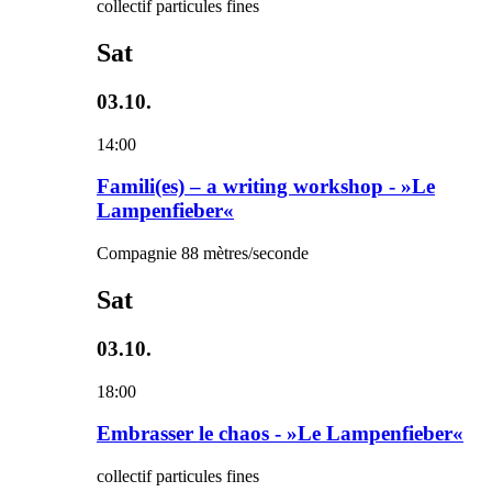
collectif particules fines
Sat
03.10.
14:00
Famili(es) – a writing workshop - »Le
Lampenfieber«
Compagnie 88 mètres/seconde
Sat
03.10.
18:00
Embrasser le chaos - »Le Lampenfieber«
collectif particules fines