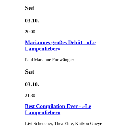
Sat
03.10.
20:00
Mariannes großes Debüt - »Le
Lampenfieber«
Paul Marianne Furtwängler
Sat
03.10.
21:30
Best Compilation Ever - »Le
Lampenfieber«
Livi Scheucher, Thea Ehre, Kirikou Gueye