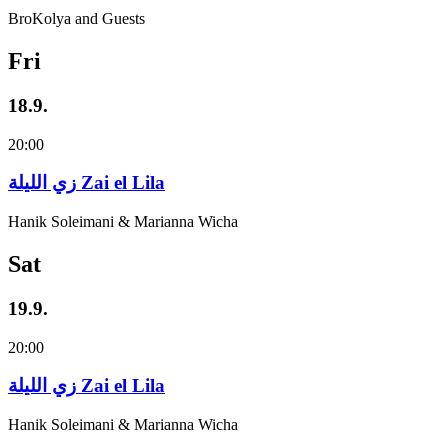
BroKolya and Guests
Fri
18.9.
20:00
زي‌ اللیلة Zai el Lila
Hanik Soleimani & Marianna Wicha
Sat
19.9.
20:00
زي‌ اللیلة Zai el Lila
Hanik Soleimani & Marianna Wicha