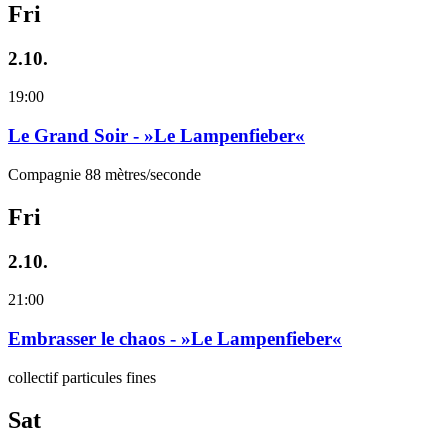
Fri
2.10.
19:00
Le Grand Soir - »Le Lampenfieber«
Compagnie 88 mètres/seconde
Fri
2.10.
21:00
Embrasser le chaos - »Le Lampenfieber«
collectif particules fines
Sat