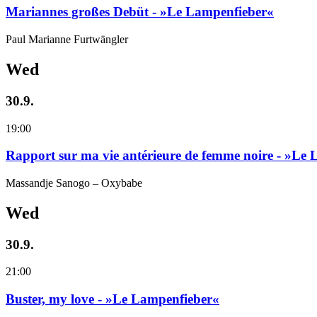
Mariannes großes Debüt - »Le Lampenfieber«
Paul Marianne Furtwängler
Wed
30.9.
19:00
Rapport sur ma vie antérieure de femme noire - »Le
Massandje Sanogo – Oxybabe
Wed
30.9.
21:00
Buster, my love - »Le Lampenfieber«