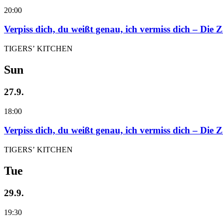
20:00
Verpiss dich, du weißt genau, ich vermiss dich – Die
TIGERS’ KITCHEN
Sun
27.9.
18:00
Verpiss dich, du weißt genau, ich vermiss dich – Die
TIGERS’ KITCHEN
Tue
29.9.
19:30