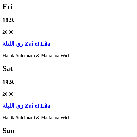
Fri
18.9.
20:00
زي‌ اللیلة Zai el Lila
Hanik Soleimani & Marianna Wicha
Sat
19.9.
20:00
زي‌ اللیلة Zai el Lila
Hanik Soleimani & Marianna Wicha
Sun