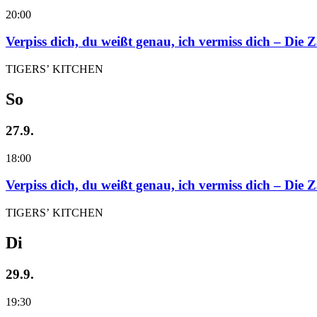
20:00
Verpiss dich, du weißt genau, ich vermiss dich – Die
TIGERS’ KITCHEN
So
27.9.
18:00
Verpiss dich, du weißt genau, ich vermiss dich – Die
TIGERS’ KITCHEN
Di
29.9.
19:30