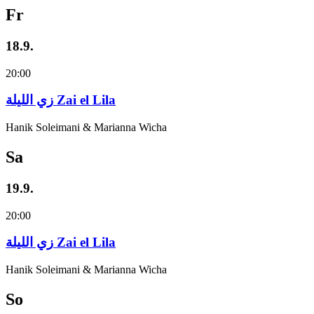
Fr
18.9.
20:00
زي‌ اللیلة Zai el Lila
Hanik Soleimani & Marianna Wicha
Sa
19.9.
20:00
زي‌ اللیلة Zai el Lila
Hanik Soleimani & Marianna Wicha
So