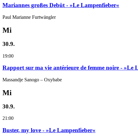
Mariannes großes Debüt - »Le Lampenfieber«
Paul Marianne Furtwängler
Mi
30.9.
19:00
Rapport sur ma vie antérieure de femme noire - »Le
Massandje Sanogo – Oxybabe
Mi
30.9.
21:00
Buster, my love - »Le Lampenfieber«