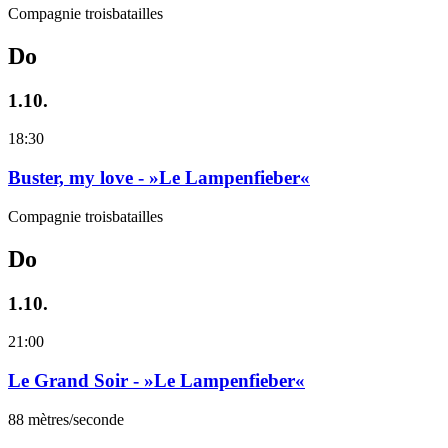
Compagnie troisbatailles
Do
1.10.
18:30
Buster, my love - »Le Lampenfieber«
Compagnie troisbatailles
Do
1.10.
21:00
Le Grand Soir - »Le Lampenfieber«
88 mètres/seconde