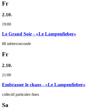
Fr
2.10.
19:00
Le Grand Soir - »Le Lampenfieber«
88 mètres/seconde
Fr
2.10.
21:00
Embrasser le chaos - »Le Lampenfieber«
collectif particules fines
Sa