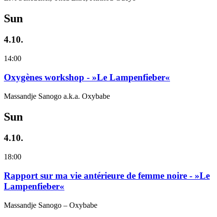
Sun
4.10.
14:00
Oxygènes workshop - »Le Lampenfieber«
Massandje Sanogo a.k.a. Oxybabe
Sun
4.10.
18:00
Rapport sur ma vie antérieure de femme noire - »Le
Lampenfieber«
Massandje Sanogo – Oxybabe