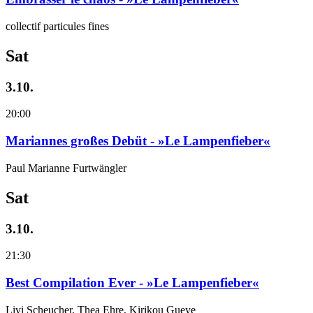
collectif particules fines
Sat
3.10.
20:00
Mariannes großes Debüt - »Le Lampenfieber«
Paul Marianne Furtwängler
Sat
3.10.
21:30
Best Compilation Ever - »Le Lampenfieber«
Livi Scheucher, Thea Ehre, Kirikou Gueye