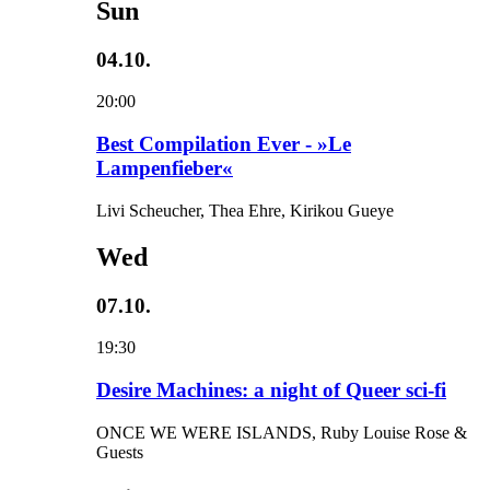
Sun
04.10.
20:00
Best Compilation Ever - »Le
Lampenfieber«
Livi Scheucher, Thea Ehre, Kirikou Gueye
Wed
07.10.
19:30
Desire Machines: a night of Queer sci-fi
ONCE WE WERE ISLANDS, Ruby Louise Rose &
Guests