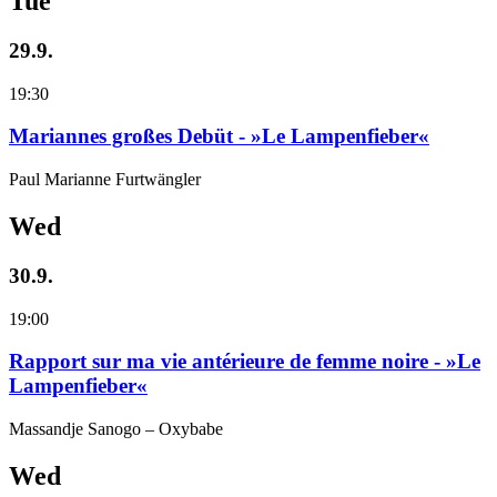
Tue
29.9.
19:30
Mariannes großes Debüt - »Le Lampenfieber«
Paul Marianne Furtwängler
Wed
30.9.
19:00
Rapport sur ma vie antérieure de femme noire - »Le
Lampenfieber«
Massandje Sanogo – Oxybabe
Wed