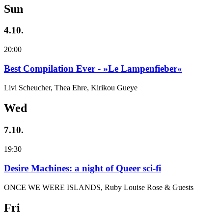
Sun
4.10.
20:00
Best Compilation Ever - »Le Lampenfieber«
Livi Scheucher, Thea Ehre, Kirikou Gueye
Wed
7.10.
19:30
Desire Machines: a night of Queer sci-fi
ONCE WE WERE ISLANDS, Ruby Louise Rose & Guests
Fri