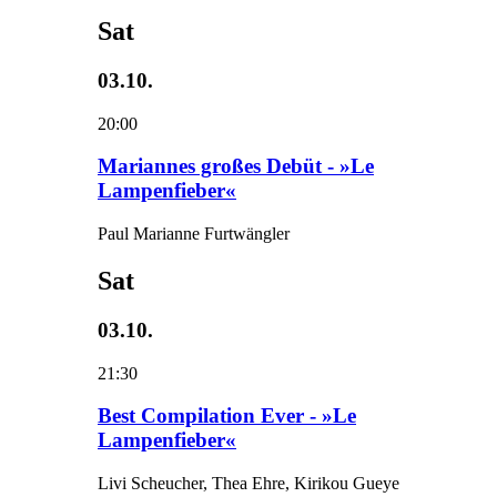
Sat
03.10.
20:00
Mariannes großes Debüt - »Le
Lampenfieber«
Paul Marianne Furtwängler
Sat
03.10.
21:30
Best Compilation Ever - »Le
Lampenfieber«
Livi Scheucher, Thea Ehre, Kirikou Gueye