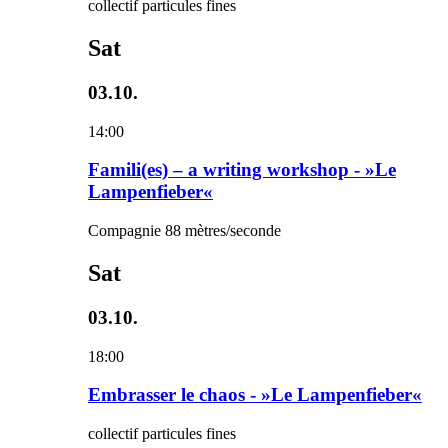
collectif particules fines
Sat
03.10.
14:00
Famili(es) – a writing workshop - »Le
Lampenfieber«
Compagnie 88 mètres/seconde
Sat
03.10.
18:00
Embrasser le chaos - »Le Lampenfieber«
collectif particules fines