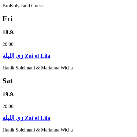
BroKolya and Guests
Fri
18.9.
20:00
زي‌ اللیلة Zai el Lila
Hanik Soleimani & Marianna Wicha
Sat
19.9.
20:00
زي‌ اللیلة Zai el Lila
Hanik Soleimani & Marianna Wicha