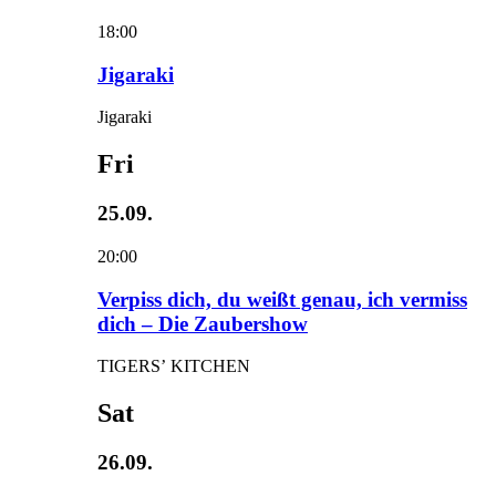
18:00
Jigaraki
Jigaraki
Fri
25.09.
20:00
Verpiss dich, du weißt genau, ich vermiss
dich – Die Zaubershow
TIGERS’ KITCHEN
Sat
26.09.