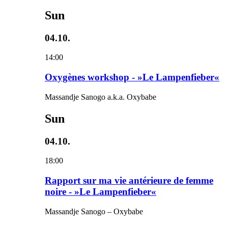
Sun
04.10.
14:00
Oxygènes workshop - »Le Lampenfieber«
Massandje Sanogo a.k.a. Oxybabe
Sun
04.10.
18:00
Rapport sur ma vie antérieure de femme
noire - »Le Lampenfieber«
Massandje Sanogo – Oxybabe