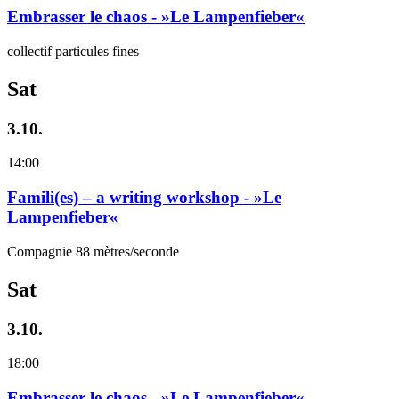
Embrasser le chaos - »Le Lampenfieber«
collectif particules fines
Sat
3.10.
14:00
Famili(es) – a writing workshop - »Le
Lampenfieber«
Compagnie 88 mètres/seconde
Sat
3.10.
18:00
Embrasser le chaos - »Le Lampenfieber«