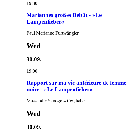
19:30
Mariannes großes Debüt - »Le
Lampenfieber«
Paul Marianne Furtwängler
Wed
30.09.
19:00
Rapport sur ma vie antérieure de femme
noire - »Le Lampenfieber«
Massandje Sanogo – Oxybabe
Wed
30.09.