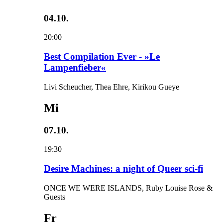
04.10.
20:00
Best Compilation Ever - »Le
Lampenfieber«
Livi Scheucher, Thea Ehre, Kirikou Gueye
Mi
07.10.
19:30
Desire Machines: a night of Queer sci-fi
ONCE WE WERE ISLANDS, Ruby Louise Rose &
Guests
Fr