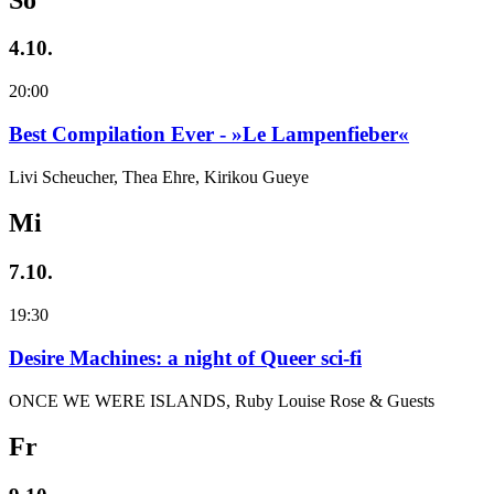
4.10.
20:00
Best Compilation Ever - »Le Lampenfieber«
Livi Scheucher, Thea Ehre, Kirikou Gueye
Mi
7.10.
19:30
Desire Machines: a night of Queer sci-fi
ONCE WE WERE ISLANDS, Ruby Louise Rose & Guests
Fr