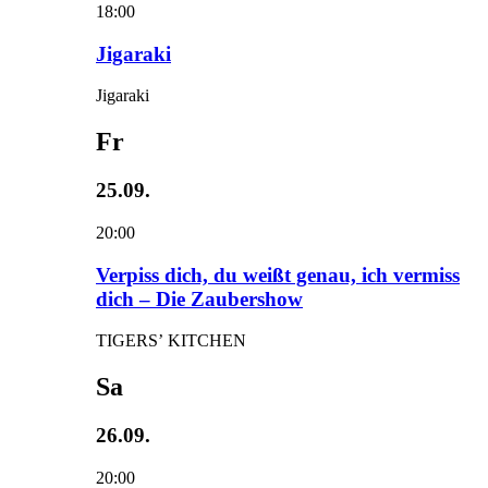
18:00
Jigaraki
Jigaraki
Fr
25.09.
20:00
Verpiss dich, du weißt genau, ich vermiss
dich – Die Zaubershow
TIGERS’ KITCHEN
Sa
26.09.
20:00