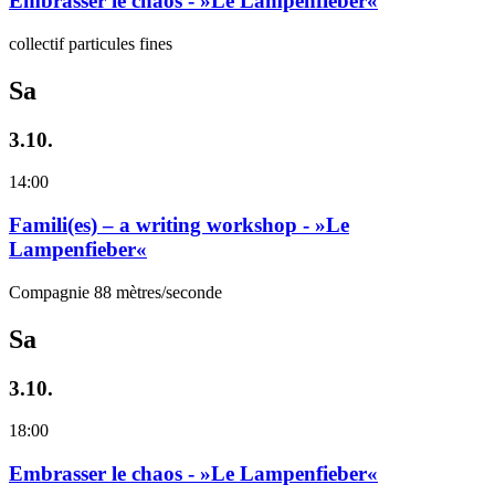
Embrasser le chaos - »Le Lampenfieber«
collectif particules fines
Sa
3.10.
14:00
Famili(es) – a writing workshop - »Le
Lampenfieber«
Compagnie 88 mètres/seconde
Sa
3.10.
18:00
Embrasser le chaos - »Le Lampenfieber«