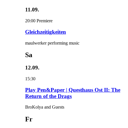
11.09.
20:00
Premiere
Gleichzeitigkeiten
maulwerker performing music
Sa
12.09.
15:30
Play Pen&Paper | Questhaus Ost II: The
Return of the Drags
BroKolya and Guests
Fr