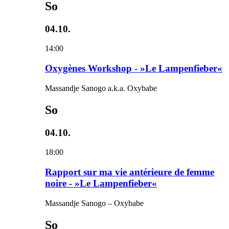
So
04.10.
14:00
Oxygènes Workshop - »Le Lampenfieber«
Massandje Sanogo a.k.a. Oxybabe
So
04.10.
18:00
Rapport sur ma vie antérieure de femme
noire - »Le Lampenfieber«
Massandje Sanogo – Oxybabe
So