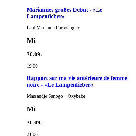
Mariannes großes Debüt - »Le
Lampenfieber«
Paul Marianne Furtwängler
Mi
30.09.
19:00
Rapport sur ma vie antérieure de femme
noire - »Le Lampenfieber«
Massandje Sanogo – Oxybabe
Mi
30.09.
21:00