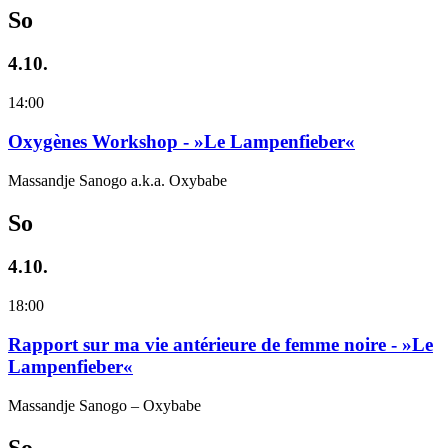
So
4.10.
14:00
Oxygènes Workshop - »Le Lampenfieber«
Massandje Sanogo a.k.a. Oxybabe
So
4.10.
18:00
Rapport sur ma vie antérieure de femme noire - »Le
Lampenfieber«
Massandje Sanogo – Oxybabe
So