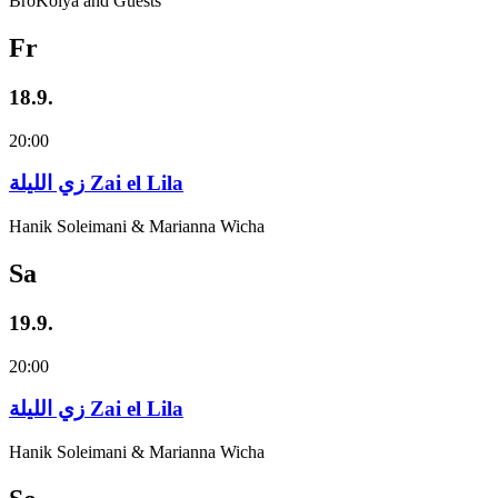
BroKolya and Guests
Fr
18.9.
20:00
زي‌ اللیلة Zai el Lila
Hanik Soleimani & Marianna Wicha
Sa
19.9.
20:00
زي‌ اللیلة Zai el Lila
Hanik Soleimani & Marianna Wicha