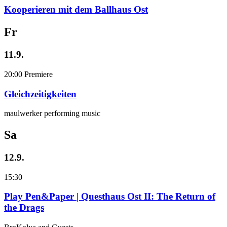
Kooperieren mit dem Ballhaus Ost
Fr
11.9.
20:00
Premiere
Gleichzeitigkeiten
maulwerker performing music
Sa
12.9.
15:30
Play Pen&Paper | Questhaus Ost II: The Return of
the Drags