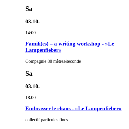
Sa
03.10.
14:00
Famili(es) – a writing workshop - »Le
Lampenfieber«
Compagnie 88 mètres/seconde
Sa
03.10.
18:00
Embrasser le chaos - »Le Lampenfieber«
collectif particules fines