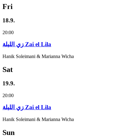
Fri
18.9.
20:00
زي‌ اللیلة Zai el Lila
Hanik Soleimani & Marianna Wicha
Sat
19.9.
20:00
زي‌ اللیلة Zai el Lila
Hanik Soleimani & Marianna Wicha
Sun