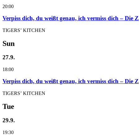
20:00
Verpiss dich, du weißt genau, ich vermiss dich – Die
TIGERS’ KITCHEN
Sun
27.9.
18:00
Verpiss dich, du weißt genau, ich vermiss dich – Die
TIGERS’ KITCHEN
Tue
29.9.
19:30