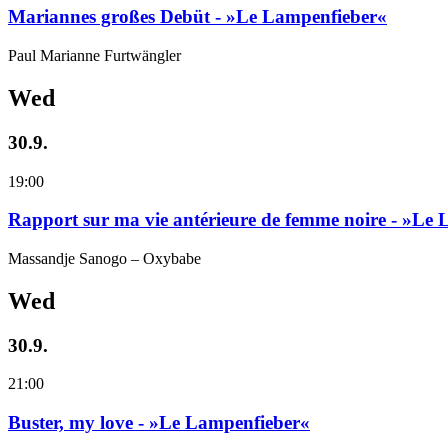
Mariannes großes Debüt - »Le Lampenfieber«
Paul Marianne Furtwängler
Wed
30.9.
19:00
Rapport sur ma vie antérieure de femme noire - »Le
Massandje Sanogo – Oxybabe
Wed
30.9.
21:00
Buster, my love - »Le Lampenfieber«