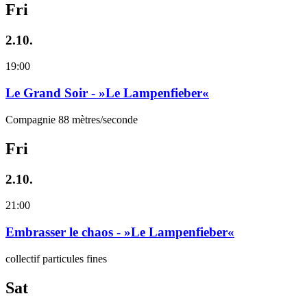
Fri
2.10.
19:00
Le Grand Soir - »Le Lampenfieber«
Compagnie 88 mètres/seconde
Fri
2.10.
21:00
Embrasser le chaos - »Le Lampenfieber«
collectif particules fines
Sat