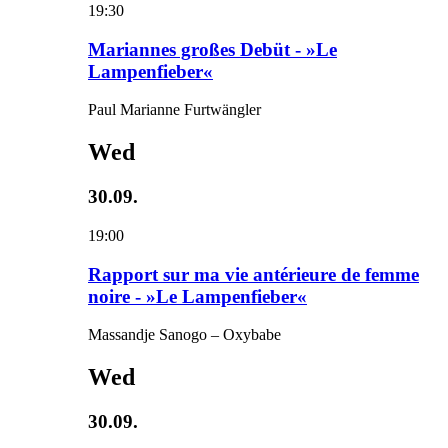
19:30
Mariannes großes Debüt - »Le
Lampenfieber«
Paul Marianne Furtwängler
Wed
30.09.
19:00
Rapport sur ma vie antérieure de femme
noire - »Le Lampenfieber«
Massandje Sanogo – Oxybabe
Wed
30.09.