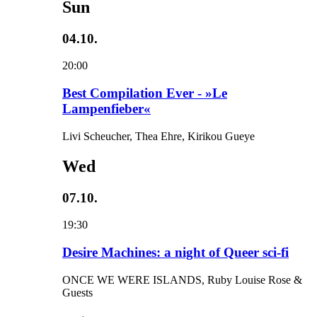
Sun
04.10.
20:00
Best Compilation Ever - »Le
Lampenfieber«
Livi Scheucher, Thea Ehre, Kirikou Gueye
Wed
07.10.
19:30
Desire Machines: a night of Queer sci-fi
ONCE WE WERE ISLANDS, Ruby Louise Rose &
Guests