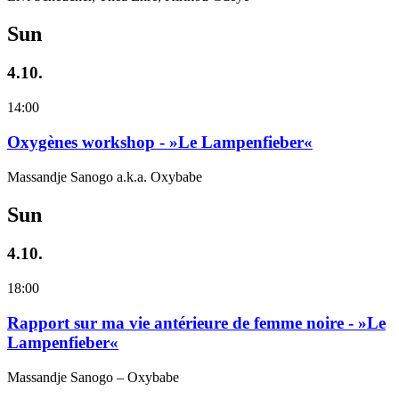
Sun
4.10.
14:00
Oxygènes workshop - »Le Lampenfieber«
Massandje Sanogo a.k.a. Oxybabe
Sun
4.10.
18:00
Rapport sur ma vie antérieure de femme noire - »Le
Lampenfieber«
Massandje Sanogo – Oxybabe