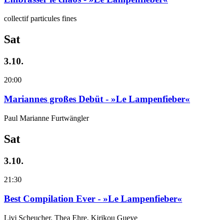
collectif particules fines
Sat
3.10.
20:00
Mariannes großes Debüt - »Le Lampenfieber«
Paul Marianne Furtwängler
Sat
3.10.
21:30
Best Compilation Ever - »Le Lampenfieber«
Livi Scheucher, Thea Ehre, Kirikou Gueye