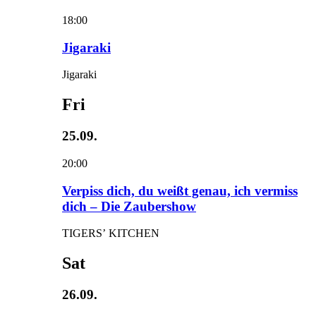
18:00
Jigaraki
Jigaraki
Fri
25.09.
20:00
Verpiss dich, du weißt genau, ich vermiss
dich – Die Zaubershow
TIGERS’ KITCHEN
Sat
26.09.