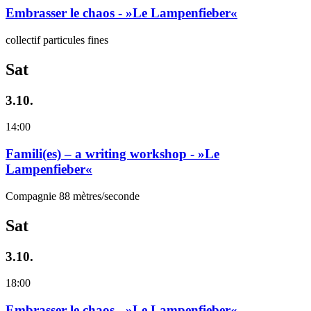
Embrasser le chaos - »Le Lampenfieber«
collectif particules fines
Sat
3.10.
14:00
Famili(es) – a writing workshop - »Le
Lampenfieber«
Compagnie 88 mètres/seconde
Sat
3.10.
18:00
Embrasser le chaos - »Le Lampenfieber«