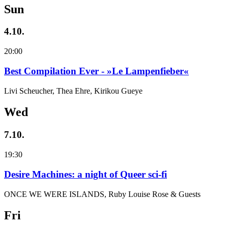
Sun
4.10.
20:00
Best Compilation Ever - »Le Lampenfieber«
Livi Scheucher, Thea Ehre, Kirikou Gueye
Wed
7.10.
19:30
Desire Machines: a night of Queer sci-fi
ONCE WE WERE ISLANDS, Ruby Louise Rose & Guests
Fri