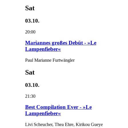
Sat
03.10.
20:00
Mariannes großes Debüt - »Le
Lampenfieber«
Paul Marianne Furtwängler
Sat
03.10.
21:30
Best Compilation Ever - »Le
Lampenfieber«
Livi Scheucher, Thea Ehre, Kirikou Gueye