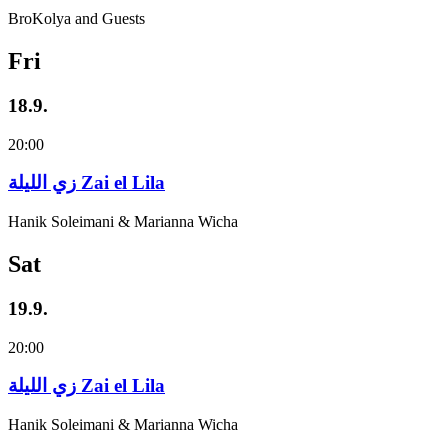
BroKolya and Guests
Fri
18.9.
20:00
زي‌ اللیلة Zai el Lila
Hanik Soleimani & Marianna Wicha
Sat
19.9.
20:00
زي‌ اللیلة Zai el Lila
Hanik Soleimani & Marianna Wicha