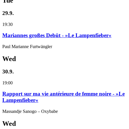
Tue
29.9.
19:30
Mariannes großes Debüt - »Le Lampenfieber«
Paul Marianne Furtwängler
Wed
30.9.
19:00
Rapport sur ma vie antérieure de femme noire - »Le
Lampenfieber«
Massandje Sanogo – Oxybabe
Wed