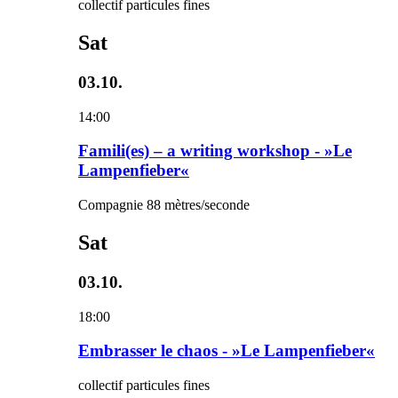
collectif particules fines
Sat
03.10.
14:00
Famili(es) – a writing workshop - »Le
Lampenfieber«
Compagnie 88 mètres/seconde
Sat
03.10.
18:00
Embrasser le chaos - »Le Lampenfieber«
collectif particules fines