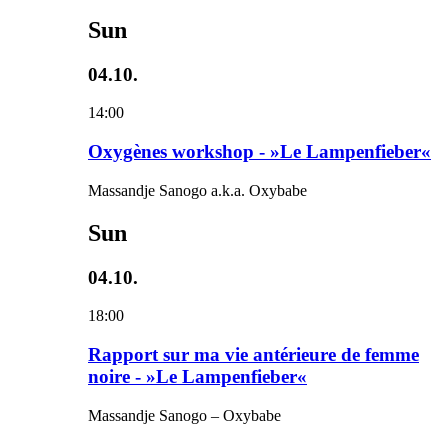
Sun
04.10.
14:00
Oxygènes workshop - »Le Lampenfieber«
Massandje Sanogo a.k.a. Oxybabe
Sun
04.10.
18:00
Rapport sur ma vie antérieure de femme
noire - »Le Lampenfieber«
Massandje Sanogo – Oxybabe