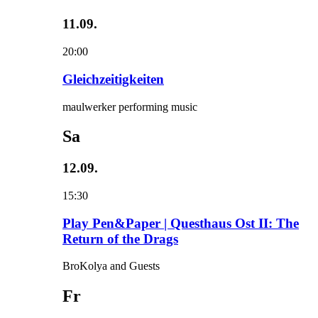
11.09.
20:00
Gleichzeitigkeiten
maulwerker performing music
Sa
12.09.
15:30
Play Pen&Paper | Questhaus Ost II: The
Return of the Drags
BroKolya and Guests
Fr