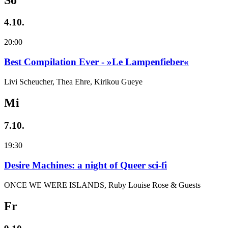
4.10.
20:00
Best Compilation Ever - »Le Lampenfieber«
Livi Scheucher, Thea Ehre, Kirikou Gueye
Mi
7.10.
19:30
Desire Machines: a night of Queer sci-fi
ONCE WE WERE ISLANDS, Ruby Louise Rose & Guests
Fr