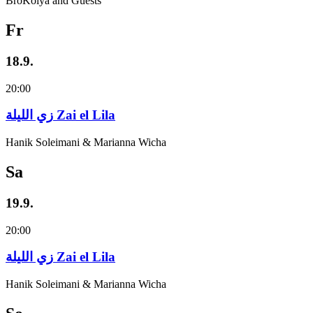
BroKolya and Guests
Fr
18.9.
20:00
زي‌ اللیلة Zai el Lila
Hanik Soleimani & Marianna Wicha
Sa
19.9.
20:00
زي‌ اللیلة Zai el Lila
Hanik Soleimani & Marianna Wicha