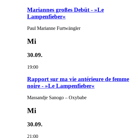
Mariannes großes Debüt - »Le
Lampenfieber«
Paul Marianne Furtwängler
Mi
30.09.
19:00
Rapport sur ma vie antérieure de femme
noire - »Le Lampenfieber«
Massandje Sanogo – Oxybabe
Mi
30.09.
21:00