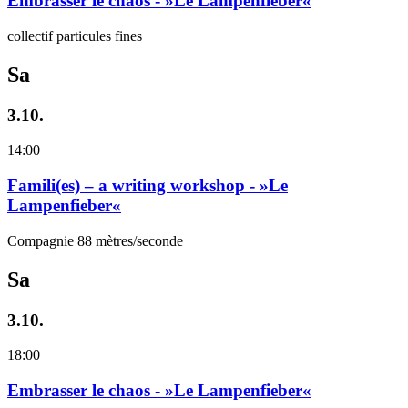
Embrasser le chaos - »Le Lampenfieber«
collectif particules fines
Sa
3.10.
14:00
Famili(es) – a writing workshop - »Le
Lampenfieber«
Compagnie 88 mètres/seconde
Sa
3.10.
18:00
Embrasser le chaos - »Le Lampenfieber«