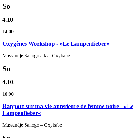
So
4.10.
14:00
Oxygènes Workshop - »Le Lampenfieber«
Massandje Sanogo a.k.a. Oxybabe
So
4.10.
18:00
Rapport sur ma vie antérieure de femme noire - »Le
Lampenfieber«
Massandje Sanogo – Oxybabe
So