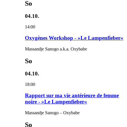
So
04.10.
14:00
Oxygènes Workshop - »Le Lampenfieber«
Massandje Sanogo a.k.a. Oxybabe
So
04.10.
18:00
Rapport sur ma vie antérieure de femme
noire - »Le Lampenfieber«
Massandje Sanogo – Oxybabe
So