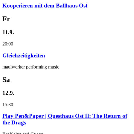
Kooperieren mit dem Ballhaus Ost
Fr
11.9.
20:00
Gleichzeitigkeiten
maulwerker performing music
Sa
12.9.
15:30
Play Pen&Paper | Questhaus Ost II: The Return of
the Drags