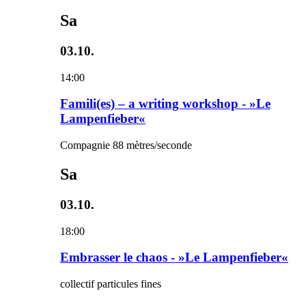
Sa
03.10.
14:00
Famili(es) – a writing workshop - »Le
Lampenfieber«
Compagnie 88 mètres/seconde
Sa
03.10.
18:00
Embrasser le chaos - »Le Lampenfieber«
collectif particules fines