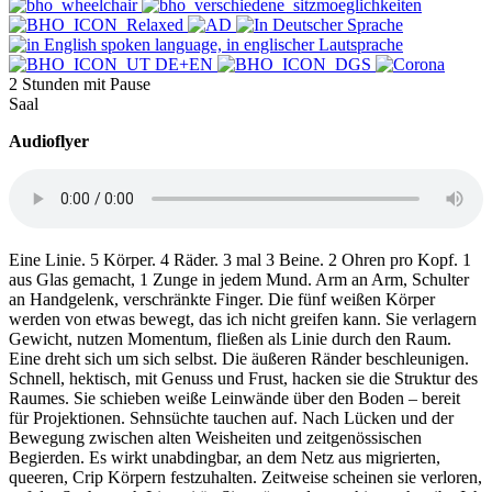
2 Stunden mit Pause
Saal
Audioflyer
Eine Linie. 5 Körper. 4 Räder. 3 mal 3 Beine. 2 Ohren pro Kopf. 1
aus Glas gemacht, 1 Zunge in jedem Mund. Arm an Arm, Schulter
an Handgelenk, verschränkte Finger. Die fünf weißen Körper
werden von etwas bewegt, das ich nicht greifen kann. Sie verlagern
Gewicht, nutzen Momentum, fließen als Linie durch den Raum.
Eine dreht sich um sich selbst. Die äußeren Ränder beschleunigen.
Schnell, hektisch, mit Genuss und Frust, hacken sie die Struktur des
Raumes. Sie schieben weiße Leinwände über den Boden – bereit
für Projektionen. Sehnsüchte tauchen auf. Nach Lücken und der
Bewegung zwischen alten Weisheiten und zeitgenössischen
Begierden. Es wirkt unabdingbar, an dem Netz aus migrierten,
queeren, Crip Körpern festzuhalten. Zeitweise scheinen sie verloren,