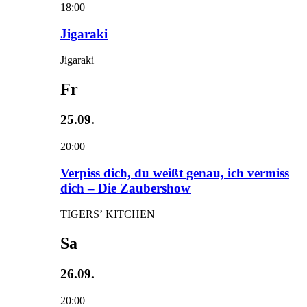
18:00
Jigaraki
Jigaraki
Fr
25.09.
20:00
Verpiss dich, du weißt genau, ich vermiss
dich – Die Zaubershow
TIGERS’ KITCHEN
Sa
26.09.
20:00