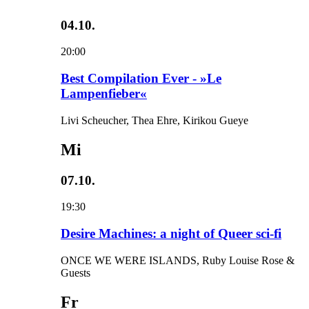
04.10.
20:00
Best Compilation Ever - »Le
Lampenfieber«
Livi Scheucher, Thea Ehre, Kirikou Gueye
Mi
07.10.
19:30
Desire Machines: a night of Queer sci-fi
ONCE WE WERE ISLANDS, Ruby Louise Rose &
Guests
Fr