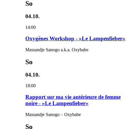
So
04.10.
14:00
Oxygènes Workshop - »Le Lampenfieber«
Massandje Sanogo a.k.a. Oxybabe
So
04.10.
18:00
Rapport sur ma vie antérieure de femme
noire - »Le Lampenfieber«
Massandje Sanogo – Oxybabe
So