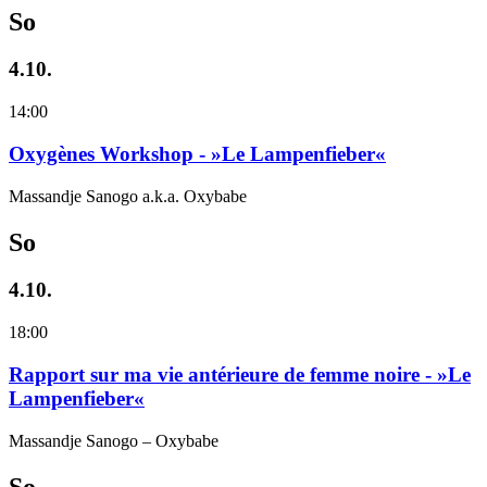
So
4.10.
14:00
Oxygènes Workshop - »Le Lampenfieber«
Massandje Sanogo a.k.a. Oxybabe
So
4.10.
18:00
Rapport sur ma vie antérieure de femme noire - »Le
Lampenfieber«
Massandje Sanogo – Oxybabe
So