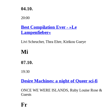
04.10.
20:00
Best Compilation Ever - »Le
Lampenfieber«
Livi Scheucher, Thea Ehre, Kirikou Gueye
Mi
07.10.
19:30
Desire Machines: a night of Queer sci-fi
ONCE WE WERE ISLANDS, Ruby Louise Rose &
Guests
Fr