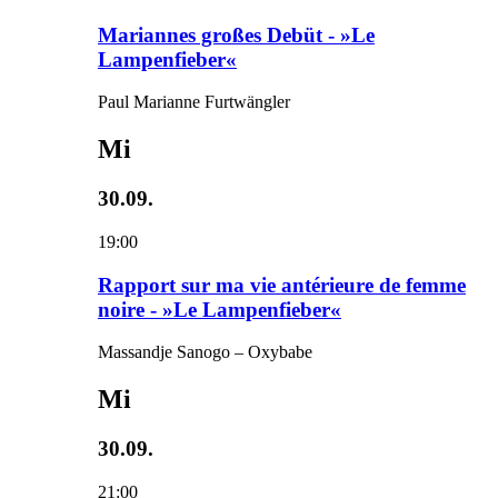
Mariannes großes Debüt - »Le
Lampenfieber«
Paul Marianne Furtwängler
Mi
30.09.
19:00
Rapport sur ma vie antérieure de femme
noire - »Le Lampenfieber«
Massandje Sanogo – Oxybabe
Mi
30.09.
21:00