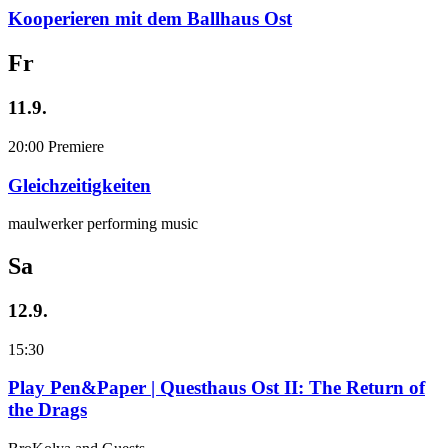
Kooperieren mit dem Ballhaus Ost
Fr
11.9.
20:00
Premiere
Gleichzeitigkeiten
maulwerker performing music
Sa
12.9.
15:30
Play Pen&Paper | Questhaus Ost II: The Return of
the Drags