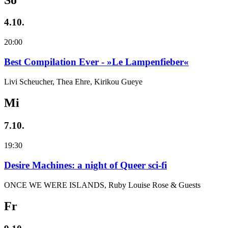
4.10.
20:00
Best Compilation Ever - »Le Lampenfieber«
Livi Scheucher, Thea Ehre, Kirikou Gueye
Mi
7.10.
19:30
Desire Machines: a night of Queer sci-fi
ONCE WE WERE ISLANDS, Ruby Louise Rose & Guests
Fr