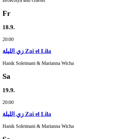
BroKolya and Guests
Fr
18.9.
20:00
زي‌ اللیلة Zai el Lila
Hanik Soleimani & Marianna Wicha
Sa
19.9.
20:00
زي‌ اللیلة Zai el Lila
Hanik Soleimani & Marianna Wicha