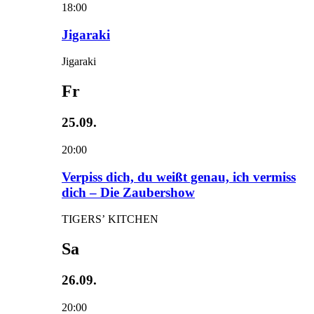
18:00
Jigaraki
Jigaraki
Fr
25.09.
20:00
Verpiss dich, du weißt genau, ich vermiss
dich – Die Zaubershow
TIGERS’ KITCHEN
Sa
26.09.
20:00