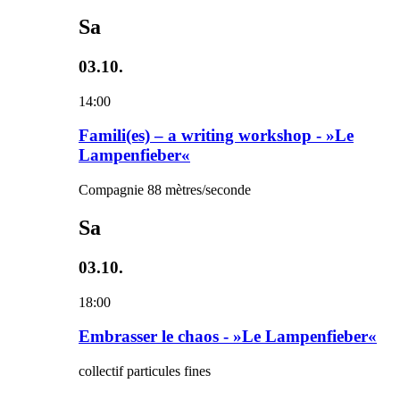
Sa
03.10.
14:00
Famili(es) – a writing workshop - »Le
Lampenfieber«
Compagnie 88 mètres/seconde
Sa
03.10.
18:00
Embrasser le chaos - »Le Lampenfieber«
collectif particules fines