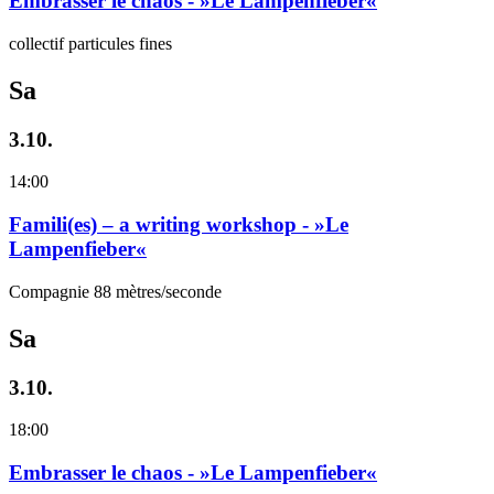
Embrasser le chaos - »Le Lampenfieber«
collectif particules fines
Sa
3.10.
14:00
Famili(es) – a writing workshop - »Le
Lampenfieber«
Compagnie 88 mètres/seconde
Sa
3.10.
18:00
Embrasser le chaos - »Le Lampenfieber«