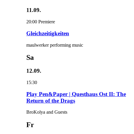
11.09.
20:00
Premiere
Gleichzeitigkeiten
maulwerker performing music
Sa
12.09.
15:30
Play Pen&Paper | Questhaus Ost II: The
Return of the Drags
BroKolya and Guests
Fr