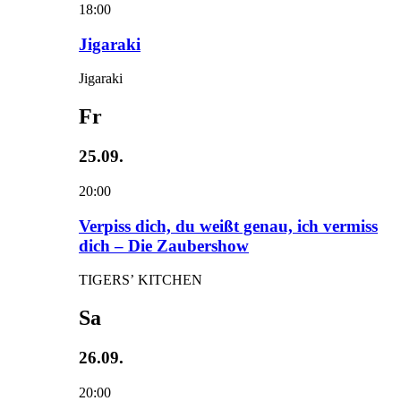
18:00
Jigaraki
Jigaraki
Fr
25.09.
20:00
Verpiss dich, du weißt genau, ich vermiss
dich – Die Zaubershow
TIGERS’ KITCHEN
Sa
26.09.
20:00