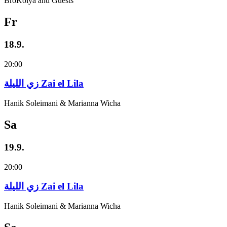
BroKolya and Guests
Fr
18.9.
20:00
زي‌ اللیلة Zai el Lila
Hanik Soleimani & Marianna Wicha
Sa
19.9.
20:00
زي‌ اللیلة Zai el Lila
Hanik Soleimani & Marianna Wicha