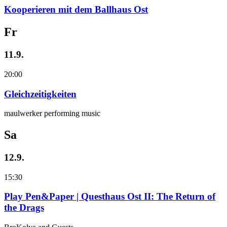
Kooperieren mit dem Ballhaus Ost
Fr
11.9.
20:00
Gleichzeitigkeiten
maulwerker performing music
Sa
12.9.
15:30
Play Pen&Paper | Questhaus Ost II: The Return of
the Drags