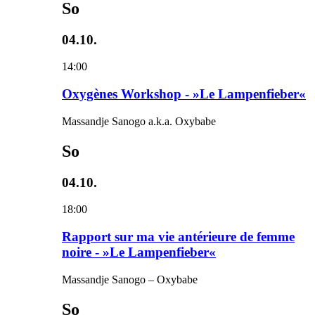
So
04.10.
14:00
Oxygènes Workshop - »Le Lampenfieber«
Massandje Sanogo a.k.a. Oxybabe
So
04.10.
18:00
Rapport sur ma vie antérieure de femme
noire - »Le Lampenfieber«
Massandje Sanogo – Oxybabe
So