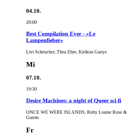
04.10.
20:00
Best Compilation Ever - »Le
Lampenfieber«
Livi Scheucher, Thea Ehre, Kirikou Gueye
Mi
07.10.
19:30
Desire Machines: a night of Queer sci-fi
ONCE WE WERE ISLANDS, Ruby Louise Rose &
Guests
Fr