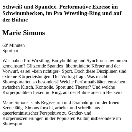
Schweiß und Spandex. Performative Exzesse im
Schwimmbecken, im Pro Wrestling-Ring und auf
der Bühne
Marie Simons
60' Minuten
Sportbar
Was haben Pro Wrestling, Bodybuilding und Synchronschwimmen
gemeinsam? Glitzernde Spandex, übertrainierte Körper und der
Vorwurf, es sei »kein richtiger« Sport. Doch diese Disziplinen sind
extreme Körperleistungen. Der Vortrag fragt: Was macht
Showsportarten so besonders? Welche Performativitäten entstehen
zwischen Kitsch, Kontrolle, Sport und Theater? Und welche
Körperpolitiken flexen im Ring, auf der Bühne oder im Becken?
Marie Simons ist als Regisseurin und Dramaturgin in der freien
Szene tätig. Simons forscht, arbeitet und schreibt aus
queerfeministischer Perspektive zu Gender- und
Körperinszenierungen in der Populären Kultur, insbesondere im
Showsport.