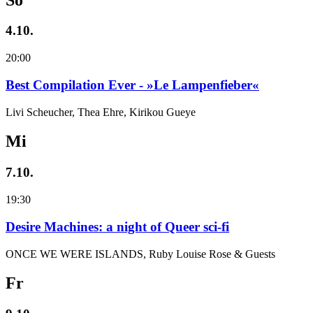
4.10.
20:00
Best Compilation Ever - »Le Lampenfieber«
Livi Scheucher, Thea Ehre, Kirikou Gueye
Mi
7.10.
19:30
Desire Machines: a night of Queer sci-fi
ONCE WE WERE ISLANDS, Ruby Louise Rose & Guests
Fr