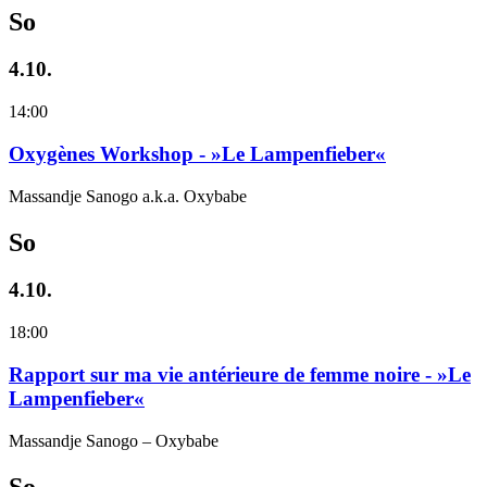
So
4.10.
14:00
Oxygènes Workshop - »Le Lampenfieber«
Massandje Sanogo a.k.a. Oxybabe
So
4.10.
18:00
Rapport sur ma vie antérieure de femme noire - »Le
Lampenfieber«
Massandje Sanogo – Oxybabe
So