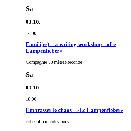
Sa
03.10.
14:00
Famili(es) – a writing workshop - »Le
Lampenfieber«
Compagnie 88 mètres/seconde
Sa
03.10.
18:00
Embrasser le chaos - »Le Lampenfieber«
collectif particules fines