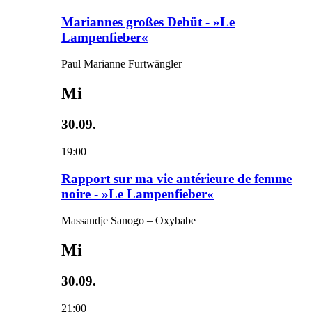
Mariannes großes Debüt - »Le
Lampenfieber«
Paul Marianne Furtwängler
Mi
30.09.
19:00
Rapport sur ma vie antérieure de femme
noire - »Le Lampenfieber«
Massandje Sanogo – Oxybabe
Mi
30.09.
21:00