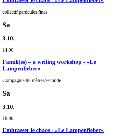
Embrasser le chaos - »Le Lampenfieber«
collectif particules fines
Sa
3.10.
14:00
Famili(es) – a writing workshop - »Le
Lampenfieber«
Compagnie 88 mètres/seconde
Sa
3.10.
18:00
Embrasser le chaos - »Le Lampenfieber«