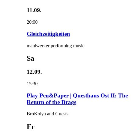
11.09.
20:00
Gleichzeitigkeiten
maulwerker performing music
Sa
12.09.
15:30
Play Pen&Paper | Questhaus Ost II: The
Return of the Drags
BroKolya and Guests
Fr