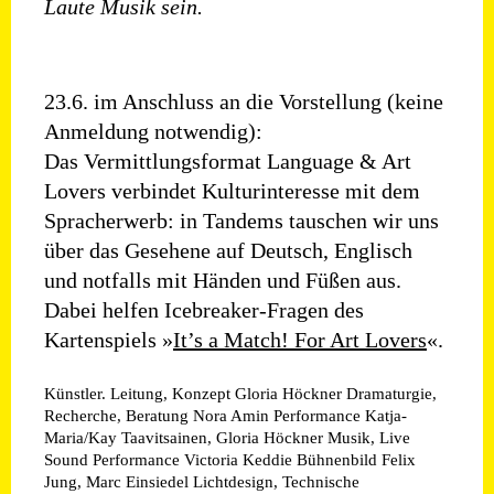
Laute Musik sein.
23.6. im Anschluss an die Vorstellung (keine
Anmeldung notwendig):
Das Vermittlungsformat Language & Art
Lovers verbindet Kulturinteresse mit dem
Spracherwerb: in Tandems tauschen wir uns
über das Gesehene auf Deutsch, Englisch
und notfalls mit Händen und Füßen aus.
Dabei helfen Icebreaker-Fragen des
Kartenspiels »
It’s a Match! For Art Lovers
«.
Künstler. Leitung, Konzept
Gloria Höckner
Dramaturgie,
Recherche, Beratung
Nora Amin
Performance
Katja-
Maria/Kay Taavitsainen, Gloria Höckner
Musik, Live
Sound Performance
Victoria Keddie
Bühnenbild
Felix
Jung, Marc Einsiedel
Lichtdesign, Technische