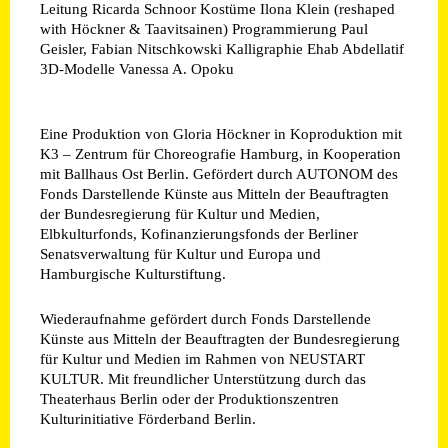
Leitung
Ricarda Schnoor
Kostüme
Ilona Klein (reshaped
with Höckner & Taavitsainen)
Programmierung
Paul
Geisler, Fabian Nitschkowski
Kalligraphie
Ehab Abdellatif
3D-Modelle
Vanessa A. Opoku
Eine Produktion von Gloria Höckner in Koproduktion mit
K3 – Zentrum für Choreografie Hamburg, in Kooperation
mit Ballhaus Ost Berlin. Gefördert durch AUTONOM des
Fonds Darstellende Künste aus Mitteln der Beauftragten
der Bundesregierung für Kultur und Medien,
Elbkulturfonds, Kofinanzierungsfonds der Berliner
Senatsverwaltung für Kultur und Europa und
Hamburgische Kulturstiftung.
Wiederaufnahme gefördert durch Fonds Darstellende
Künste aus Mitteln der Beauftragten der Bundesregierung
für Kultur und Medien im Rahmen von NEUSTART
KULTUR. Mit freundlicher Unterstützung durch das
Theaterhaus Berlin oder der Produktionszentren
Kulturinitiative Förderband Berlin.