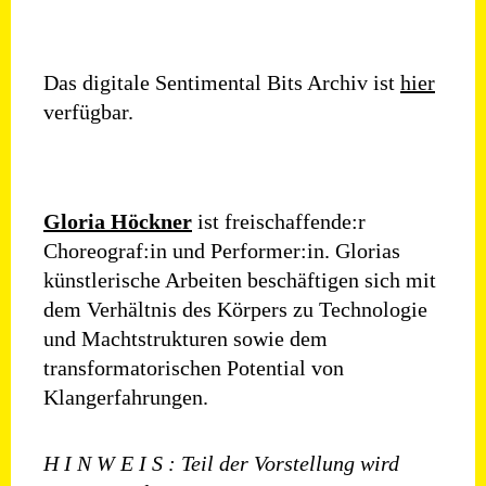
Das digitale Sentimental Bits Archiv ist
hier
verfügbar.
Gloria Höckner
ist freischaffende:r
Choreograf:in und Performer:in. Glorias
künstlerische Arbeiten beschäftigen sich mit
dem Verhältnis des Körpers zu Technologie
und Machtstrukturen sowie dem
transformatorischen Potential von
Klangerfahrungen.
H I N W E I S :
Teil der Vorstellung wird