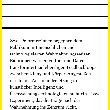
Zwei Peformer:innen begegnen dem
Publikum mit menschlichen und
technologisierten Wahrnehmungsweisen:
Emotionen werden vertont und Daten
transformiert zu lebendigen Feedbackloops
zwischen Klang und Körper. Angestoßen
durch eine Auseinandersetzung mit
künstlicher Intelligenz und
Überwachungstechnologie entsteht ein Live-
Experiment, das die Frage nach der
Wahrnehmung ins Zentrum rückt.