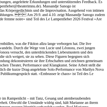
ungen, angeleitete Erkundungen und unterstützendes Feedback. Es
ampenfieber@theaterimnu.de). Massandje Sanogo ist
uf das Körpergedächtnis und die Improvisation. Ausgehend von intimen
 Erzählungen.  Am 29.9. and 4.10. zeigt Massandje Sanogo zudem
de femme noire« sind Teil des Le Lampenfieber 2026 Festival »Are
nthüllen, was die Fiktion allzu lange verborgen hat. Die live
verwandeln. Durch die Wege von Lucie und Léonora, zwei jungen
Léonora versucht, den unterdrückenden Liebesmustern und den
die sich weigert, sie zu sehen. Diese Figuren begegnen sich
indung dekonstruieren sie ihre Erbschaften und zeichnen gemeinsam
ischen Theater, Performance und Klangkunst. Seine Arbeit stellt die
tzlich die kurze Drag-angelehnte Solo-Performance von Marilyn Nova
Publikumsgespräch statt. »Embrasser le chaos« ist Teil des Le
ne im Rampenlicht – mit Tanz, Gesang und atemberaubenden
rheit. Obwohl die Umstände widrig sind, hält Marianne an ihrem
tungen queerer Identität verhandelt werden. Paul Marianne