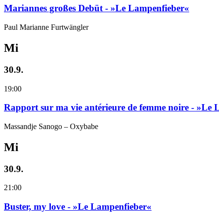
Mariannes großes Debüt - »Le Lampenfieber«
Paul Marianne Furtwängler
Mi
30.9.
19:00
Rapport sur ma vie antérieure de femme noire - »Le
Massandje Sanogo – Oxybabe
Mi
30.9.
21:00
Buster, my love - »Le Lampenfieber«