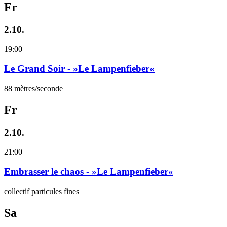
Fr
2.10.
19:00
Le Grand Soir - »Le Lampenfieber«
88 mètres/seconde
Fr
2.10.
21:00
Embrasser le chaos - »Le Lampenfieber«
collectif particules fines
Sa