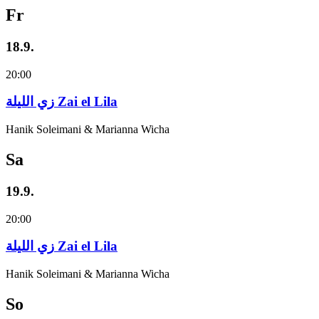
Fr
18.9.
20:00
زي‌ اللیلة Zai el Lila
Hanik Soleimani & Marianna Wicha
Sa
19.9.
20:00
زي‌ اللیلة Zai el Lila
Hanik Soleimani & Marianna Wicha
So