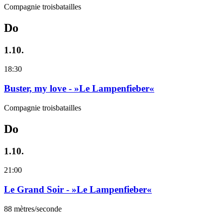
Compagnie troisbatailles
Do
1.10.
18:30
Buster, my love - »Le Lampenfieber«
Compagnie troisbatailles
Do
1.10.
21:00
Le Grand Soir - »Le Lampenfieber«
88 mètres/seconde