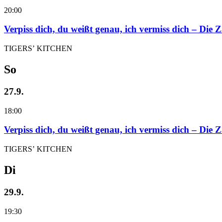
20:00
Verpiss dich, du weißt genau, ich vermiss dich – Die
TIGERS’ KITCHEN
So
27.9.
18:00
Verpiss dich, du weißt genau, ich vermiss dich – Die
TIGERS’ KITCHEN
Di
29.9.
19:30