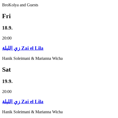
BroKolya and Guests
Fri
18.9.
20:00
زي‌ اللیلة Zai el Lila
Hanik Soleimani & Marianna Wicha
Sat
19.9.
20:00
زي‌ اللیلة Zai el Lila
Hanik Soleimani & Marianna Wicha