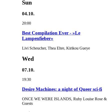
Sun
04.10.
20:00
Best Compilation Ever - »Le
Lampenfieber«
Livi Scheucher, Thea Ehre, Kirikou Gueye
Wed
07.10.
19:30
Desire Machines: a night of Queer sci-fi
ONCE WE WERE ISLANDS, Ruby Louise Rose &
Guests