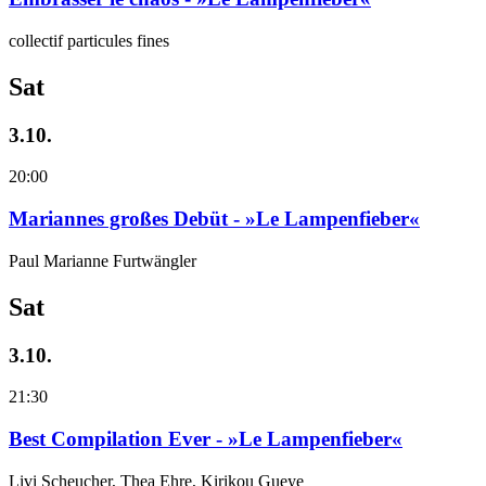
collectif particules fines
Sat
3.10.
20:00
Mariannes großes Debüt - »Le Lampenfieber«
Paul Marianne Furtwängler
Sat
3.10.
21:30
Best Compilation Ever - »Le Lampenfieber«
Livi Scheucher, Thea Ehre, Kirikou Gueye