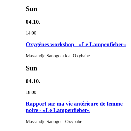
Sun
04.10.
14:00
Oxygènes workshop - »Le Lampenfieber«
Massandje Sanogo a.k.a. Oxybabe
Sun
04.10.
18:00
Rapport sur ma vie antérieure de femme
noire - »Le Lampenfieber«
Massandje Sanogo – Oxybabe