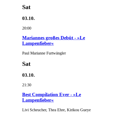
Sat
03.10.
20:00
Mariannes großes Debüt - »Le
Lampenfieber«
Paul Marianne Furtwängler
Sat
03.10.
21:30
Best Compilation Ever - »Le
Lampenfieber«
Livi Scheucher, Thea Ehre, Kirikou Gueye