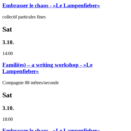
Embrasser le chaos - »Le Lampenfieber«
collectif particules fines
Sat
3.10.
14:00
Famili(es) – a writing workshop - »Le
Lampenfieber«
Compagnie 88 mètres/seconde
Sat
3.10.
18:00
Embrasser le chaos - »Le Lampenfieber«