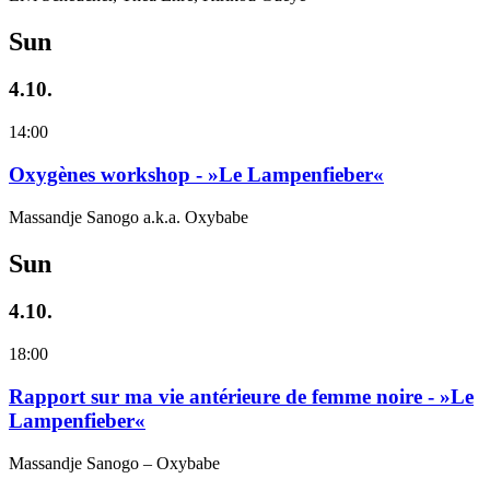
Sun
4.10.
14:00
Oxygènes workshop - »Le Lampenfieber«
Massandje Sanogo a.k.a. Oxybabe
Sun
4.10.
18:00
Rapport sur ma vie antérieure de femme noire - »Le
Lampenfieber«
Massandje Sanogo – Oxybabe