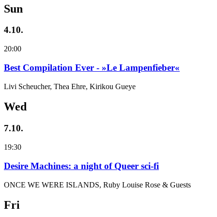
Sun
4.10.
20:00
Best Compilation Ever - »Le Lampenfieber«
Livi Scheucher, Thea Ehre, Kirikou Gueye
Wed
7.10.
19:30
Desire Machines: a night of Queer sci-fi
ONCE WE WERE ISLANDS, Ruby Louise Rose & Guests
Fri