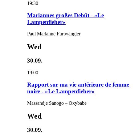
19:30
Mariannes großes Debüt - »Le
Lampenfieber«
Paul Marianne Furtwängler
Wed
30.09.
19:00
Rapport sur ma vie antérieure de femme
noire - »Le Lampenfieber«
Massandje Sanogo – Oxybabe
Wed
30.09.