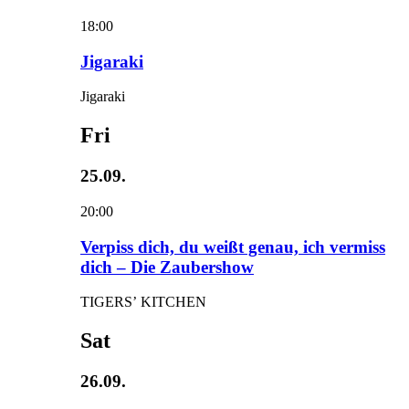
18:00
Jigaraki
Jigaraki
Fri
25.09.
20:00
Verpiss dich, du weißt genau, ich vermiss
dich – Die Zaubershow
TIGERS’ KITCHEN
Sat
26.09.