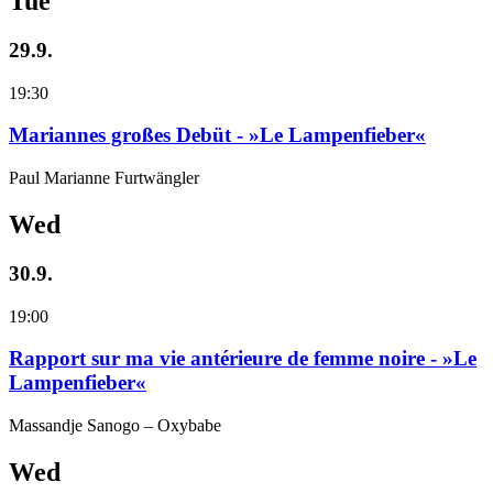
Tue
29.9.
19:30
Mariannes großes Debüt - »Le Lampenfieber«
Paul Marianne Furtwängler
Wed
30.9.
19:00
Rapport sur ma vie antérieure de femme noire - »Le
Lampenfieber«
Massandje Sanogo – Oxybabe
Wed