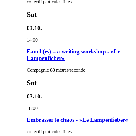
collectif particules fines
Sat
03.10.
14:00
Famili(es) – a writing workshop - »Le
Lampenfieber«
Compagnie 88 mètres/seconde
Sat
03.10.
18:00
Embrasser le chaos - »Le Lampenfieber«
collectif particules fines