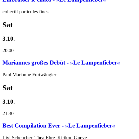
collectif particules fines
Sat
3.10.
20:00
Mariannes großes Debüt - »Le Lampenfieber«
Paul Marianne Furtwängler
Sat
3.10.
21:30
Best Compilation Ever - »Le Lampenfieber«
Livi Scheucher, Thea Ehre, Kirikou Gueye