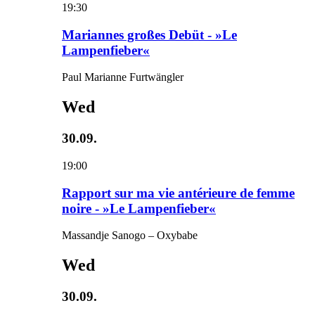
19:30
Mariannes großes Debüt - »Le
Lampenfieber«
Paul Marianne Furtwängler
Wed
30.09.
19:00
Rapport sur ma vie antérieure de femme
noire - »Le Lampenfieber«
Massandje Sanogo – Oxybabe
Wed
30.09.