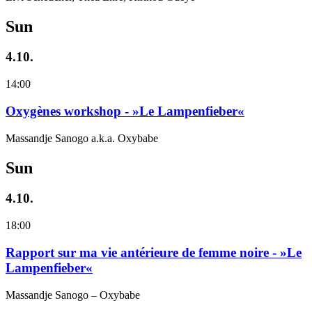
Sun
4.10.
14:00
Oxygènes workshop - »Le Lampenfieber«
Massandje Sanogo a.k.a. Oxybabe
Sun
4.10.
18:00
Rapport sur ma vie antérieure de femme noire - »Le
Lampenfieber«
Massandje Sanogo – Oxybabe