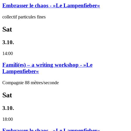
Embrasser le chaos - »Le Lampenfieber«
collectif particules fines
Sat
3.10.
14:00
Famili(es) – a writing workshop - »Le
Lampenfieber«
Compagnie 88 mètres/seconde
Sat
3.10.
18:00
Embrasser le chaos - »Le Lampenfieber«