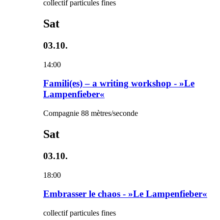
collectif particules fines
Sat
03.10.
14:00
Famili(es) – a writing workshop - »Le
Lampenfieber«
Compagnie 88 mètres/seconde
Sat
03.10.
18:00
Embrasser le chaos - »Le Lampenfieber«
collectif particules fines