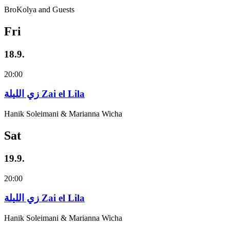
BroKolya and Guests
Fri
18.9.
20:00
زي‌ اللیلة Zai el Lila
Hanik Soleimani & Marianna Wicha
Sat
19.9.
20:00
زي‌ اللیلة Zai el Lila
Hanik Soleimani & Marianna Wicha