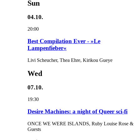
Sun
04.10.
20:00
Best Compilation Ever - »Le
Lampenfieber«
Livi Scheucher, Thea Ehre, Kirikou Gueye
Wed
07.10.
19:30
Desire Machines: a night of Queer sci-fi
ONCE WE WERE ISLANDS, Ruby Louise Rose &
Guests