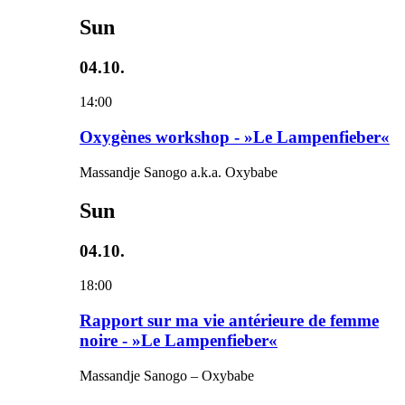
Sun
04.10.
14:00
Oxygènes workshop - »Le Lampenfieber«
Massandje Sanogo a.k.a. Oxybabe
Sun
04.10.
18:00
Rapport sur ma vie antérieure de femme
noire - »Le Lampenfieber«
Massandje Sanogo – Oxybabe