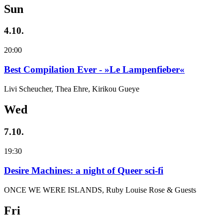
Sun
4.10.
20:00
Best Compilation Ever - »Le Lampenfieber«
Livi Scheucher, Thea Ehre, Kirikou Gueye
Wed
7.10.
19:30
Desire Machines: a night of Queer sci-fi
ONCE WE WERE ISLANDS, Ruby Louise Rose & Guests
Fri