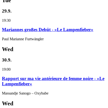
Tue
29.9.
19:30
Mariannes großes Debüt - »Le Lampenfieber«
Paul Marianne Furtwängler
Wed
30.9.
19:00
Rapport sur ma vie antérieure de femme noire - »Le
Lampenfieber«
Massandje Sanogo – Oxybabe
Wed