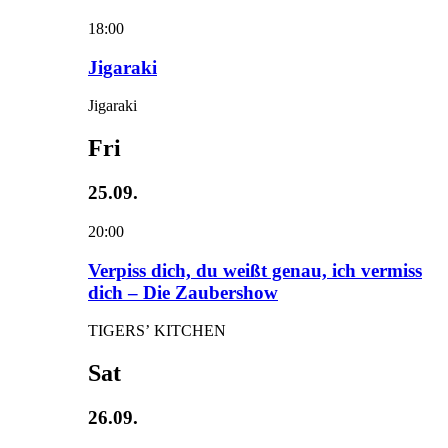
18:00
Jigaraki
Jigaraki
Fri
25.09.
20:00
Verpiss dich, du weißt genau, ich vermiss
dich – Die Zaubershow
TIGERS’ KITCHEN
Sat
26.09.