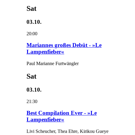
Sat
03.10.
20:00
Mariannes großes Debüt - »Le
Lampenfieber«
Paul Marianne Furtwängler
Sat
03.10.
21:30
Best Compilation Ever - »Le
Lampenfieber«
Livi Scheucher, Thea Ehre, Kirikou Gueye