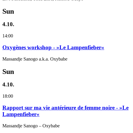
Sun
4.10.
14:00
Oxygènes workshop - »Le Lampenfieber«
Massandje Sanogo a.k.a. Oxybabe
Sun
4.10.
18:00
Rapport sur ma vie antérieure de femme noire - »Le
Lampenfieber«
Massandje Sanogo – Oxybabe