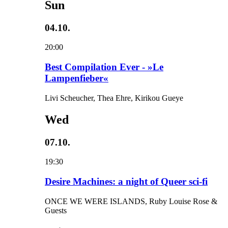
Sun
04.10.
20:00
Best Compilation Ever - »Le
Lampenfieber«
Livi Scheucher, Thea Ehre, Kirikou Gueye
Wed
07.10.
19:30
Desire Machines: a night of Queer sci-fi
ONCE WE WERE ISLANDS, Ruby Louise Rose &
Guests