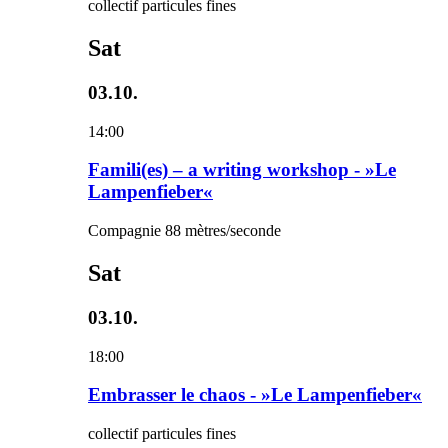
collectif particules fines
Sat
03.10.
14:00
Famili(es) – a writing workshop - »Le
Lampenfieber«
Compagnie 88 mètres/seconde
Sat
03.10.
18:00
Embrasser le chaos - »Le Lampenfieber«
collectif particules fines