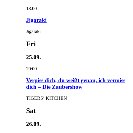
18:00
Jigaraki
Jigaraki
Fri
25.09.
20:00
Verpiss dich, du weißt genau, ich vermiss
dich – Die Zaubershow
TIGERS’ KITCHEN
Sat
26.09.