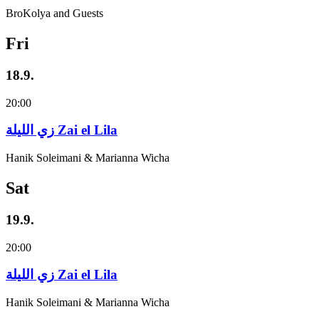
BroKolya and Guests
Fri
18.9.
20:00
زي‌ اللیلة Zai el Lila
Hanik Soleimani & Marianna Wicha
Sat
19.9.
20:00
زي‌ اللیلة Zai el Lila
Hanik Soleimani & Marianna Wicha