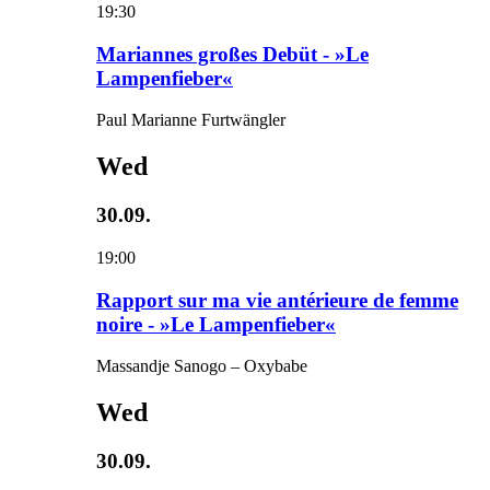
19:30
Mariannes großes Debüt - »Le
Lampenfieber«
Paul Marianne Furtwängler
Wed
30.09.
19:00
Rapport sur ma vie antérieure de femme
noire - »Le Lampenfieber«
Massandje Sanogo – Oxybabe
Wed
30.09.