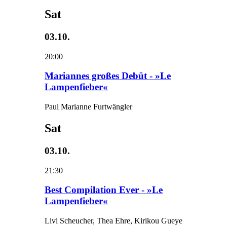
Sat
03.10.
20:00
Mariannes großes Debüt - »Le
Lampenfieber«
Paul Marianne Furtwängler
Sat
03.10.
21:30
Best Compilation Ever - »Le
Lampenfieber«
Livi Scheucher, Thea Ehre, Kirikou Gueye