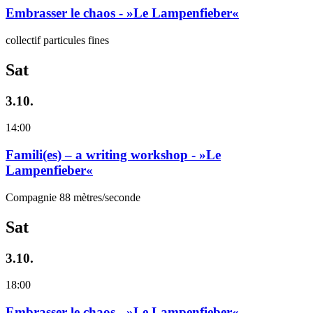
Embrasser le chaos - »Le Lampenfieber«
collectif particules fines
Sat
3.10.
14:00
Famili(es) – a writing workshop - »Le
Lampenfieber«
Compagnie 88 mètres/seconde
Sat
3.10.
18:00
Embrasser le chaos - »Le Lampenfieber«