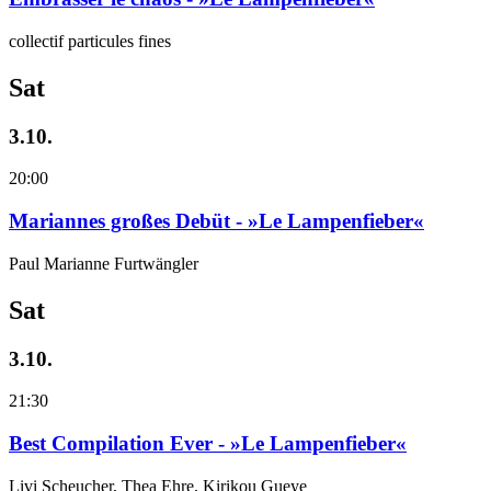
collectif particules fines
Sat
3.10.
20:00
Mariannes großes Debüt - »Le Lampenfieber«
Paul Marianne Furtwängler
Sat
3.10.
21:30
Best Compilation Ever - »Le Lampenfieber«
Livi Scheucher, Thea Ehre, Kirikou Gueye