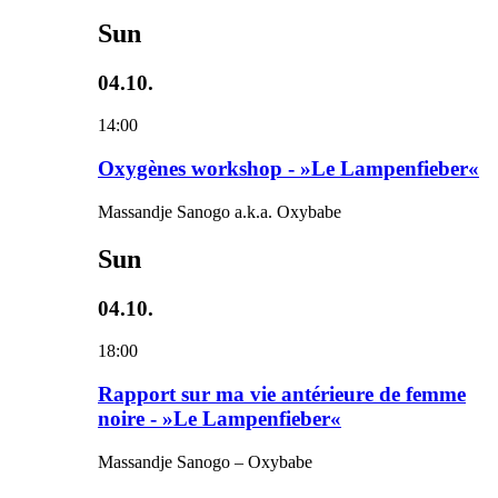
Sun
04.10.
14:00
Oxygènes workshop - »Le Lampenfieber«
Massandje Sanogo a.k.a. Oxybabe
Sun
04.10.
18:00
Rapport sur ma vie antérieure de femme
noire - »Le Lampenfieber«
Massandje Sanogo – Oxybabe