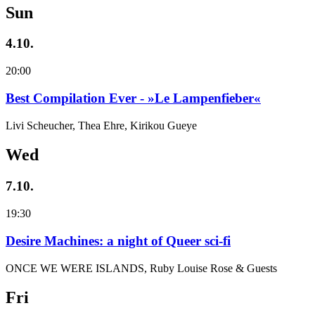
Sun
4.10.
20:00
Best Compilation Ever - »Le Lampenfieber«
Livi Scheucher, Thea Ehre, Kirikou Gueye
Wed
7.10.
19:30
Desire Machines: a night of Queer sci-fi
ONCE WE WERE ISLANDS, Ruby Louise Rose & Guests
Fri