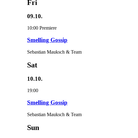
Fri
09.10.
10:00
Premiere
Smelling Gossip
Sebastian Mauksch & Team
Sat
10.10.
19:00
Smelling Gossip
Sebastian Mauksch & Team
Sun