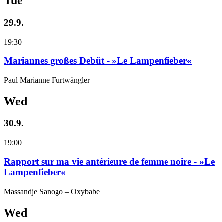
Tue
29.9.
19:30
Mariannes großes Debüt - »Le Lampenfieber«
Paul Marianne Furtwängler
Wed
30.9.
19:00
Rapport sur ma vie antérieure de femme noire - »Le
Lampenfieber«
Massandje Sanogo – Oxybabe
Wed